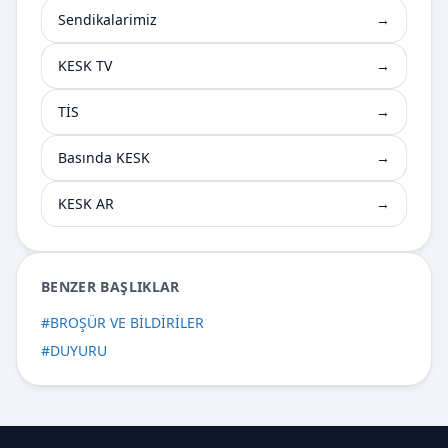
Sendikalarimiz
→
KESK TV
→
TİS
→
Basında KESK
→
KESK AR
→
BENZER BAŞLIKLAR
#
BROŞÜR VE BİLDİRİLER
#
DUYURU