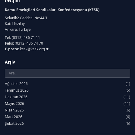
İletişim
Kamu Emekçileri Sendikaları Konfederasyonu (KESK)
Selanik2 Caddesi No:44/1
Kat:1 Kızılay
Ankara, Türkiye
Tel:
(0312) 436 71 11
Faks:
(0312) 436 74 70
E-posta:
kesk@kesk.org.tr
Arşiv
Ağustos 2026
(1)
Temmuz 2026
(5)
Haziran 2026
(11)
Mayıs 2026
(11)
Nisan 2026
(6)
Mart 2026
(6)
Şubat 2026
(6)
Ocak 2026
(7)