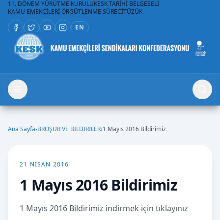
11. DÖNEM YÜRÜTME KURULU
KESK TARİHİ BELGESELİ
KAMU EMEKÇİLERİ ÖRGÜTLENME SÜRECİ
TÜZÜK
EN
Ana Sayfa
›
BROŞÜR VE BİLDİRİLER
›
1 Mayıs 2016 Bildirimiz
21 NISAN 2016
1 Mayıs 2016 Bildirimiz
1 Mayıs 2016 Bildirimiz indirmek için tıklayınız