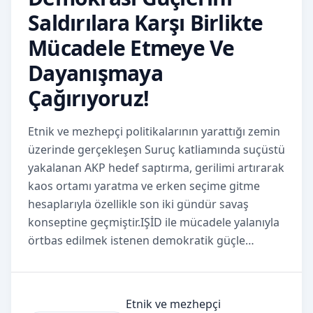
Saldırılara Karşı Birlikte
Mücadele Etmeye Ve
Dayanışmaya
Çağırıyoruz!
Etnik ve mezhepçi politikalarının yarattığı zemin
üzerinde gerçekleşen Suruç katliamında suçüstü
yakalanan AKP hedef saptırma, gerilimi artırarak
kaos ortamı yaratma ve erken seçime gitme
hesaplarıyla özellikle son iki gündür savaş
konseptine geçmiştir.IŞİD ile mücadele yalanıyla
örtbas edilmek istenen demokratik güçle…
Etnik ve mezhepçi