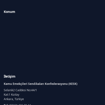
Konum
İletişim
Kamu Emekçileri Sendikaları Konfederasyonu (KESK)
Selanik2 Caddesi No:44/1
Kat:1 Kızılay
Ankara, Türkiye