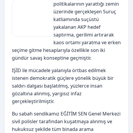
politikalarının yarattığı zemin
üzerinde gerçekleşen Suruç
katliamında suçüstü
yakalanan AKP hedef
saptırma, gerilimi artırarak
kaos ortamı yaratma ve erken
seçime gitme hesaplarıyla özellikle son iki
gündür savaş konseptine geçmiştir.
IŞİD ile mücadele yalanıyla örtbas edilmek
istenen demokratik güçlere yönelik büyük bir
saldırı dalgası başlatılmış, yüzlerce insan
gözaltına alınmış, yargısız infaz
gerçekleştirilmiştir.
Bu sabah sendikamız EĞİTİM SEN Genel Merkezi
sivil polisler tarafından kuşatmaya alınmış ve
hukuksuz şekilde tüm binada arama