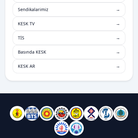
Sendikalarimiz
→
KESK TV
→
TİS
→
Basında KESK
→
KESK AR
→