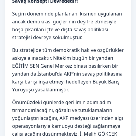
Savaş Konsepti Devrededir!
Seçim döneminde planlanan, kısmen uygulanan
ancak demokrasi güçlerinin deşifre etmesiyle
boşa çıkarılan içte ve dışta savaş politikası
stratejisi devreye sokulmuştur.
Bu stratejide tüm demokratik hak ve özgürlükler
askıya alınacaktır. Nitekim bugün bir yandan
EĞİTİM SEN Genel Merkez binası basılırken bir
yandan da İstanbul’da AKP’nin savaş politikasına
karşı barışı inşa etmeyi hedefleyen Büyük Barış
Yürüyüşü yasaklanmıştır.
Önümüzdeki günlerde gerilimin adım adım
tırmandırılacağını, gözaltı ve tutuklamaların
yoğunlaştırılacağını, AKP medyası üzerinden algı
operasyonlarıyla kamuoyu desteği sağlanmaya
çalışılacağını düşünmekteyiz. İ. Melih GÖKÇEK