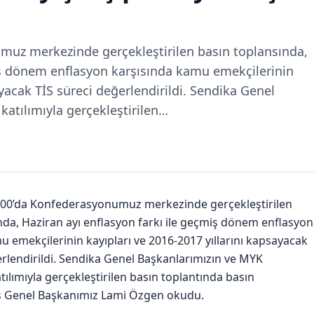
muz merkezinde gerçekleştirilen basın toplansında,
miş dönem enflasyon karşısında kamu emekçilerinin
ayacak TİS süreci değerlendirildi. Sendika Genel
katılımıyla gerçekleştirilen…
.00’da Konfederasyonumuz merkezinde gerçekleştirilen
nda, Haziran ayı enflasyon farkı ile geçmiş dönem enflasyon
u emekçilerinin kayıpları ve 2016-2017 yıllarını kapsayacak
erlendirildi. Sendika Genel Başkanlarımızın ve MYK
tılımıyla gerçekleştirilen basın toplantında basın
Eş Genel Başkanımız Lami Özgen okudu.