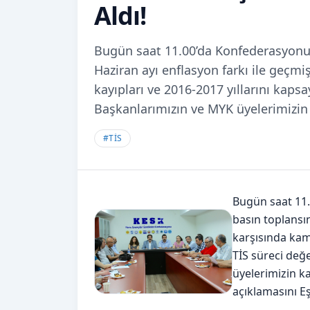
Aldı!
Bugün saat 11.00’da Konfederasyonu
Haziran ayı enflasyon farkı ile geç
kayıpları ve 2016-2017 yıllarını kaps
Başkanlarımızın ve MYK üyelerimizin 
#
TİS
Bugün saat 11
basın toplansı
karşısında kam
TİS süreci değ
üyelerimizin ka
açıklamasını 