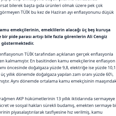
fırsat bilerek başta gıda ürünleri olmak üzere pek çok
 görmeyen TÜİK bu kez de Haziran ayı enflasyonunu düşük
amu emekçilerinin, emeklilerin alacağı üç beş kuruşa
bir pide parası artışı bile fazla görenlerin Ali Cengiz
 göstermektedir.
 enflasyonun TÜİK tarafından açıklanan gerçek enflasyonla
yen kalmamıştır. En basitinden kamu emekçilerine enflasyon
amı öncesinde doğalgaza yüzde 9,8, elektriğe ise yüzde 10,1
 üç yıllık dönemde doğalgaza yapılan zam oranı yüzde 60’ı,
aşmıştır. Aynı dönemde ortalama kamu emekçisinin maaşındak
 rağmen AKP hükümetlerinin 13 yıllık iktidarında sermayeye
n ücret ve sosyal hakları sürekli budamış, emekten sermaye b
rinin piyasalaştırılarak tasfiyesine hız verilmiş, kamu