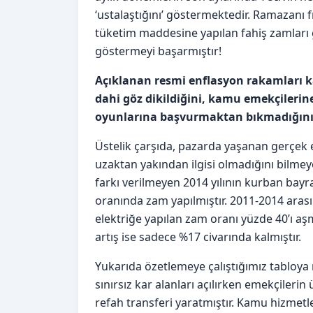
‘ustalaştığını’ göstermektedir. Ramazanı 
tüketim maddesine yapılan fahiş zamları
göstermeyi başarmıştır!
Açıklanan resmi enflasyon rakamları k
dahi göz dikildiğini, kamu emekçilerine 
oyunlarına başvurmaktan bıkmadığını
Üstelik çarşıda, pazarda yaşanan gerçek
uzaktan yakından ilgisi olmadığını bilme
farkı verilmeyen 2014 yılının kurban bayr
oranında zam yapılmıştır. 2011-2014 arası
elektriğe yapılan zam oranı yüzde 40’ı 
artış ise sadece %17 civarında kalmıştır.
Yukarıda özetlemeye çalıştığımız tabloya
sınırsız kar alanları açılırken emekçileri
refah transferi yaratmıştır. Kamu hizmetle