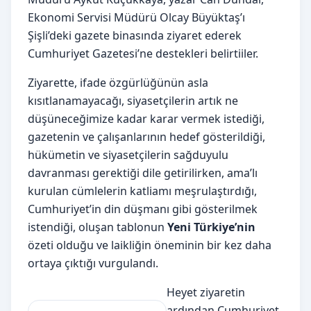
Ekonomi Servisi Müdürü Olcay Büyüktaş’ı
Şişli’deki gazete binasında ziyaret ederek
Cumhuriyet Gazetesi’ne destekleri belirtiiler.
Ziyarette, ifade özgürlüğünün asla
kısıtlanamayacağı, siyasetçilerin artık ne
düşüneceğimize kadar karar vermek istediği,
gazetenin ve çalışanlarının hedef gösterildiği,
hükümetin ve siyasetçilerin sağduyulu
davranması gerektiği dile getirilirken, ama’lı
kurulan cümlelerin katliamı meşrulaştırdığı,
Cumhuriyet’in din düşmanı gibi gösterilmek
istendiği, oluşan tablonun
Yeni Türkiye’nin
özeti olduğu ve laikliğin öneminin bir kez daha
ortaya çıktığı vurgulandı.
Heyet ziyaretin
ardından Cumhuriyet