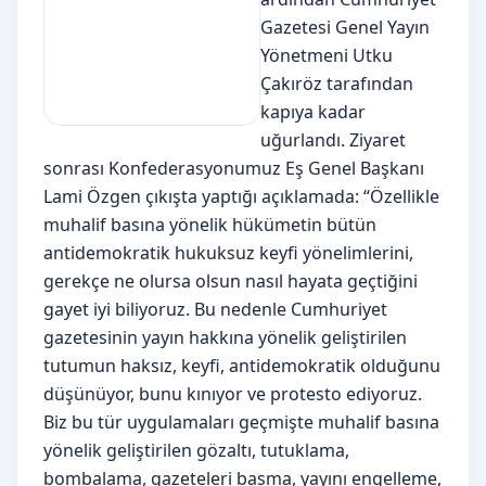
Gazetesi Genel Yayın
Yönetmeni Utku
Çakıröz tarafından
kapıya kadar
uğurlandı. Ziyaret
sonrası Konfederasyonumuz Eş Genel Başkanı
Lami Özgen çıkışta yaptığı açıklamada: “Özellikle
muhalif basına yönelik hükümetin bütün
antidemokratik hukuksuz keyfi yönelimlerini,
gerekçe ne olursa olsun nasıl hayata geçtiğini
gayet iyi biliyoruz. Bu nedenle Cumhuriyet
gazetesinin yayın hakkına yönelik geliştirilen
tutumun haksız, keyfi, antidemokratik olduğunu
düşünüyor, bunu kınıyor ve protesto ediyoruz.
Biz bu tür uygulamaları geçmişte muhalif basına
yönelik geliştirilen gözaltı, tutuklama,
bombalama, gazeteleri basma, yayını engelleme,