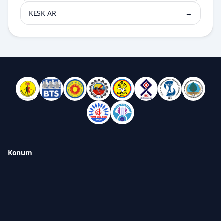
KESK AR
→
Konum