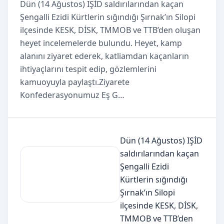
Dün (14 Ağustos) IŞİD saldırılarından kaçan
Şengalli Ezidi Kürtlerin sığındığı Şırnak’ın Silopi
ilçesinde KESK, DİSK, TMMOB ve TTB’den oluşan
heyet incelemelerde bulundu. Heyet, kamp
alanını ziyaret ederek, katliamdan kaçanların
ihtiyaçlarını tespit edip, gözlemlerini
kamuoyuyla paylaştı.Ziyarete
Konfederasyonumuz Eş G…
Dün (14 Ağustos) IŞİD
saldırılarından kaçan
Şengalli Ezidi
Kürtlerin sığındığı
Şırnak’ın Silopi
ilçesinde KESK, DİSK,
TMMOB ve TTB’den