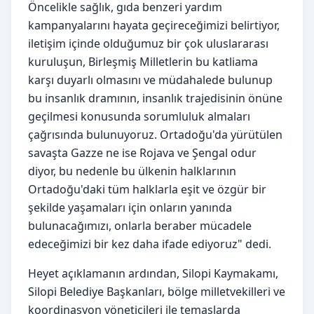
Öncelikle sağlık, gıda benzeri yardım
kampanyalarını hayata geçireceğimizi belirtiyor,
iletişim içinde olduğumuz bir çok uluslararası
kuruluşun, Birleşmiş Milletlerin bu katliama
karşı duyarlı olmasını ve müdahalede bulunup
bu insanlık dramının, insanlık trajedisinin önüne
geçilmesi konusunda sorumluluk almaları
çağrısında bulunuyoruz. Ortadoğu'da yürütülen
savaşta Gazze ne ise Rojava ve Şengal odur
diyor, bu nedenle bu ülkenin halklarının
Ortadoğu'daki tüm halklarla eşit ve özgür bir
şekilde yaşamaları için onların yanında
bulunacağımızı, onlarla beraber mücadele
edeceğimizi bir kez daha ifade ediyoruz" dedi.
Heyet açıklamanın ardından, Silopi Kaymakamı,
Silopi Belediye Başkanları, bölge milletvekilleri ve
koordinasyon yöneticileri ile temaslarda