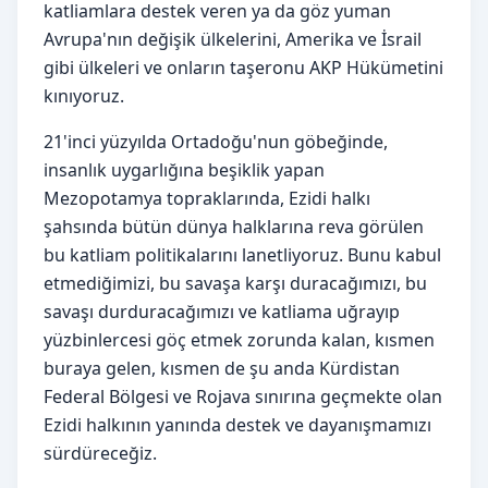
katliamlara destek veren ya da göz yuman
Avrupa'nın değişik ülkelerini, Amerika ve İsrail
gibi ülkeleri ve onların taşeronu AKP Hükümetini
kınıyoruz.
21'inci yüzyılda Ortadoğu'nun göbeğinde,
insanlık uygarlığına beşiklik yapan
Mezopotamya topraklarında, Ezidi halkı
şahsında bütün dünya halklarına reva görülen
bu katliam politikalarını lanetliyoruz. Bunu kabul
etmediğimizi, bu savaşa karşı duracağımızı, bu
savaşı durduracağımızı ve katliama uğrayıp
yüzbinlercesi göç etmek zorunda kalan, kısmen
buraya gelen, kısmen de şu anda Kürdistan
Federal Bölgesi ve Rojava sınırına geçmekte olan
Ezidi halkının yanında destek ve dayanışmamızı
sürdüreceğiz.