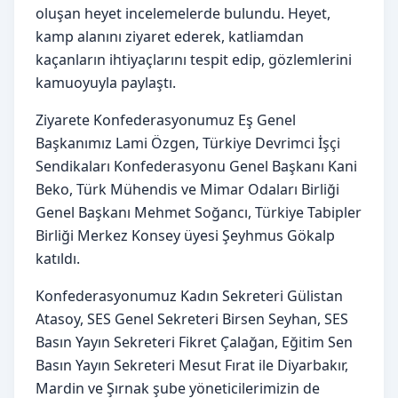
oluşan heyet incelemelerde bulundu. Heyet,
kamp alanını ziyaret ederek, katliamdan
kaçanların ihtiyaçlarını tespit edip, gözlemlerini
kamuoyuyla paylaştı.
Ziyarete Konfederasyonumuz Eş Genel
Başkanımız Lami Özgen, Türkiye Devrimci İşçi
Sendikaları Konfederasyonu Genel Başkanı Kani
Beko, Türk Mühendis ve Mimar Odaları Birliği
Genel Başkanı Mehmet Soğancı, Türkiye Tabipler
Birliği Merkez Konsey üyesi Şeyhmus Gökalp
katıldı.
Konfederasyonumuz Kadın Sekreteri Gülistan
Atasoy, SES Genel Sekreteri Birsen Seyhan, SES
Basın Yayın Sekreteri Fikret Çalağan, Eğitim Sen
Basın Yayın Sekreteri Mesut Fırat ile Diyarbakır,
Mardin ve Şırnak şube yöneticilerimizin de