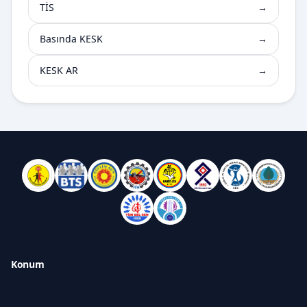
TİS
→
Basında KESK
→
KESK AR
→
Konum