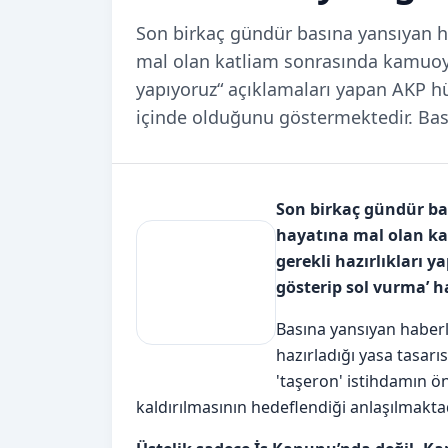
Son birkaç gündür basına yansıyan h
mal olan katliam sonrasında kamuoyun
yapıyoruz“ açıklamaları yapan AKP hü
içinde olduğunu göstermektedir. Ba
Son birkaç gündür ba
hayatına mal olan k
gerekli hazırlıkları 
gösterip sol vurma’ h
Basına yansıyan haberl
hazırladığı yasa tasarı
'taşeron' istihdamın ö
kaldırılmasının hedeflendiği anlaşılmaktad