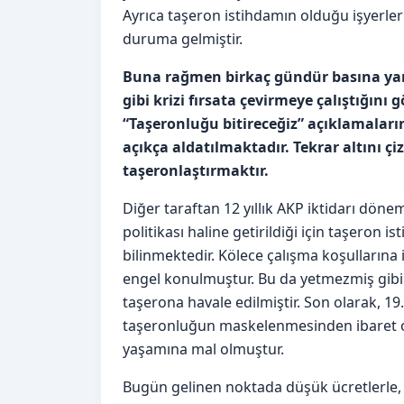
Ayrıca taşeron istihdamın olduğu işyerler
duruma gelmiştir.
Buna rağmen birkaç gündür basına ya
gibi krizi fırsata çevirmeye çalıştığın
“Taşeronluğu bitireceğiz” açıklamalar
açıkça aldatılmaktadır. Tekrar altını 
taşeronlaştırmaktır.
Diğer taraftan 12 yıllık AKP iktidarı dön
politikası haline getirildiği için taşeron is
bilinmektedir. Kölece çalışma koşullarına
engel konulmuştur. Bu da yetmezmiş gibi 
taşerona havale edilmiştir. Son olarak, 1
taşeronluğun maskelenmesinden ibaret o
yaşamına mal olmuştur.
Bugün gelinen noktada düşük ücretlerle, 