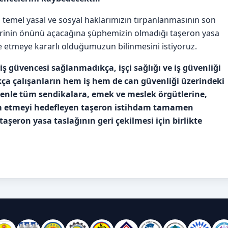
temel yasal ve sosyal haklarımızın tırpanlanmasının son
lerinin önünü açacağına şüphemizin olmadığı taşeron yasa
 etmeye kararlı olduğumuzun bilinmesini istiyoruz.
ş güvencesi sağlanmadıkça, işçi sağlığı ve iş güvenliği
ça çalışanların hem iş hem de can güvenliği üzerindeki
enle tüm sendikalara, emek ve meslek örgütlerine,
ûm etmeyi hedefleyen taşeron istihdam tamamen
şeron yasa taslağının geri çekilmesi için birlikte