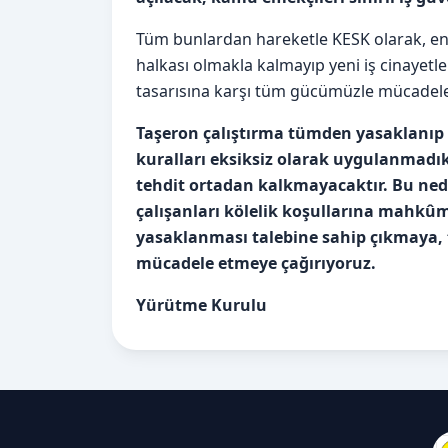
Tüm bunlardan hareketle KESK olarak, en 
halkası olmakla kalmayıp yeni iş cinayet
tasarısına karşı tüm gücümüzle mücadele
Taşeron çalıştırma tümden yasaklanıp i
kuralları eksiksiz olarak uygulanmadık
tehdit ortadan kalkmayacaktır. Bu ned
çalışanları kölelik koşullarına mahk
yasaklanması talebine sahip çıkmaya, ta
mücadele etmeye çağırıyoruz.
Yürütme Kurulu