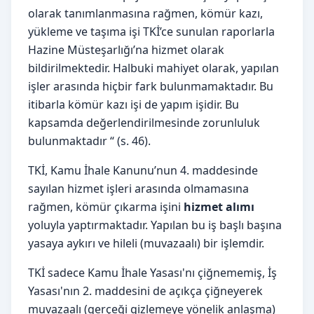
olarak tanımlanmasına rağmen, kömür kazı,
yükleme ve taşıma işi TKİ’ce sunulan raporlarla
Hazine Müsteşarlığı’na hizmet olarak
bildirilmektedir. Halbuki mahiyet olarak, yapılan
işler arasında hiçbir fark bulunmamaktadır. Bu
itibarla kömür kazı işi de yapım işidir. Bu
kapsamda değerlendirilmesinde zorunluluk
bulunmaktadır “ (s. 46).
TKİ, Kamu İhale Kanunu’nun 4. maddesinde
sayılan hizmet işleri arasında olmamasına
rağmen, kömür çıkarma işini
hizmet alımı
yoluyla yaptırmaktadır. Yapılan bu iş başlı başına
yasaya aykırı ve hileli (muvazaalı) bir işlemdir.
TKİ sadece Kamu İhale Yasası'nı çiğnememiş, İş
Yasası'nın 2. maddesini de açıkça çiğneyerek
muvazaalı (gerçeği gizlemeye yönelik anlaşma)