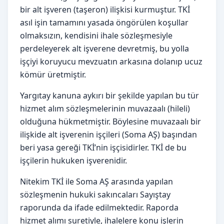
bir alt işveren (taşeron) ilişkisi kurmuştur. TKİ
asıl işin tamamını yasada öngörülen koşullar
olmaksızın, kendisini ihale sözleşmesiyle
perdeleyerek alt işverene devretmiş, bu yolla
işçiyi koruyucu mevzuatın arkasına dolanıp ucuz
kömür üretmiştir.
Yargıtay kanuna aykırı bir şekilde yapılan bu tür
hizmet alım sözleşmelerinin muvazaalı (hileli)
olduğuna hükmetmiştir. Böylesine muvazaalı bir
ilişkide alt işverenin işçileri (Soma AŞ) başından
beri yasa gereği TKİ’nin işçisidirler. TKİ de bu
işçilerin hukuken işverenidir.
Nitekim TKİ ile Soma AŞ arasında yapılan
sözleşmenin hukuki sakıncaları Sayıştay
raporunda da ifade edilmektedir. Raporda
hizmet alımı suretiyle, ihalelere konu işlerin