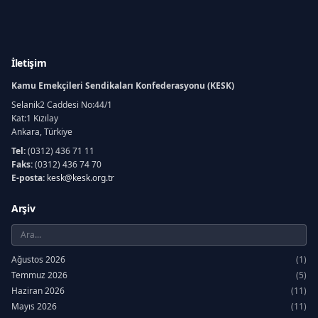
İletişim
Kamu Emekçileri Sendikaları Konfederasyonu (KESK)
Selanik2 Caddesi No:44/1
Kat:1 Kızılay
Ankara, Türkiye
Tel:
(0312) 436 71 11
Faks:
(0312) 436 74 70
E-posta:
kesk@kesk.org.tr
Arşiv
Ağustos 2026
(1)
Temmuz 2026
(5)
Haziran 2026
(11)
Mayıs 2026
(11)