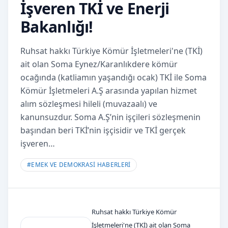
İşveren TKİ ve Enerji
Bakanlığı!
Ruhsat hakkı Türkiye Kömür İşletmeleri'ne (TKİ)
ait olan Soma Eynez/Karanlıkdere kömür
ocağında (katliamın yaşandığı ocak) TKİ ile Soma
Kömür İşletmeleri A.Ş arasında yapılan hizmet
alım sözleşmesi hileli (muvazaalı) ve
kanunsuzdur. Soma A.Ş’nin işçileri sözleşmenin
başından beri TKİ’nin işçisidir ve TKİ gerçek
işveren…
#
EMEK VE DEMOKRASİ HABERLERİ
Ruhsat hakkı Türkiye Kömür
İşletmeleri'ne (TKİ) ait olan Soma