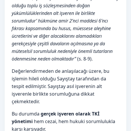
olduğu toplu iş sözleşmesinden doğan
yükümlülüklerinden alt işveren ile birlikte
sorumludur’ hükmüne amir 2’nci maddesi 6’ncı
fıkrası kapsamında bu husus, müessese aleyhine
ücretlerini ve diğer alacaklarını alamadıkları
gerekçesiyle çeşitli davaların açılmasına ya da
müteselsil sorumluluk nedeniyle önemli tutarların
ödenmesine neden olmaktadır”
(s. 8-9).
Değerlendirmeden de anlaşılacağı üzere, bu
işlemin hileli olduğu Sayıştay tarafından da
tespit edilmiştir. Sayıştay asıl işverenin alt
işverenle birlikte sorumluğuna dikkat
çekmektedir.
Bu durumda
gerçek işveren olarak TKİ
yönetimi
hem cezai, hem hukuki sorumlulukla
karşı karşıyadır.