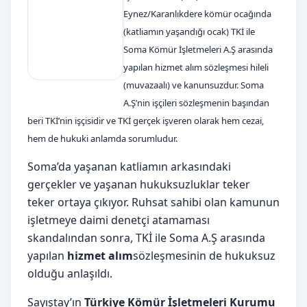
Eynez/Karanlıkdere kömür ocağında
(katliamın yaşandığı ocak) TKİ ile
Soma Kömür İşletmeleri A.Ş arasında
yapılan hizmet alım sözleşmesi hileli
(muvazaalı) ve kanunsuzdur. Soma
A.Ş’nin işçileri sözleşmenin başından
beri TKİ’nin işçisidir ve TKİ gerçek işveren olarak hem cezai,
hem de hukuki anlamda sorumludur.
Soma’da yaşanan katliamın arkasındaki
gerçekler ve yaşanan hukuksuzluklar teker
teker ortaya çıkıyor. Ruhsat sahibi olan kamunun
işletmeye daimi denetçi atamaması
skandalından sonra, TKİ ile Soma A.Ş arasında
yapılan
hizmet alım
sözleşmesinin de hukuksuz
olduğu anlaşıldı.
Sayıştay’ın
Türkiye Kömür İşletmeleri Kurumu