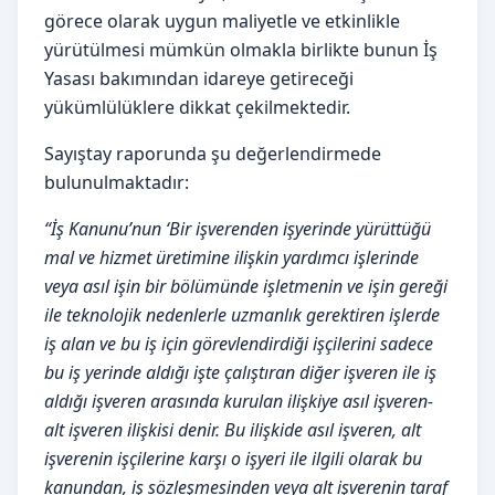
görece olarak uygun maliyetle ve etkinlikle
yürütülmesi mümkün olmakla birlikte bunun İş
Yasası bakımından idareye getireceği
yükümlülüklere dikkat çekilmektedir.
Sayıştay raporunda şu değerlendirmede
bulunulmaktadır:
“İş Kanunu’nun ‘Bir işverenden işyerinde yürüttüğü
mal ve hizmet üretimine ilişkin yardımcı işlerinde
veya asıl işin bir bölümünde işletmenin ve işin gereği
ile teknolojik nedenlerle uzmanlık gerektiren işlerde
iş alan ve bu iş için görevlendirdiği işçilerini sadece
bu iş yerinde aldığı işte çalıştıran diğer işveren ile iş
aldığı işveren arasında kurulan ilişkiye asıl işveren-
alt işveren ilişkisi denir. Bu ilişkide asıl işveren, alt
işverenin işçilerine karşı o işyeri ile ilgili olarak bu
kanundan, iş sözleşmesinden veya alt işverenin taraf