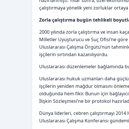
hazırlanmıştı. Yıllar sonra, özel ekonomide
çalıştırmaya yönelik yeni zorluklar ortaya 
Zorla çalıştırma bugün tehlikeli boyutl
2000 yılında zorla çalıştırma ve insan ka
Milletler Uyuşturucu ve Suç Ofisi’ne göre 
Uluslararası Çalışma Örgütü’nün tahminler
işçilerin sırtından kazanılıyordu.
Uluslararası düzenlemeler bağlamında bu
Uluslararası hukuk uzmanları daha güçlü 
işçilerin yeniden mağdur olmasını önlemeye
olduğunda hem fikir. Bunun için bağlayıcıl
İlişkin Sözleşmesi’ne bir protokol hazırladı
Dünya liderleri, cebren çalıştırmayı 2014
Uluslararası Çalışma Konferansı gündemi