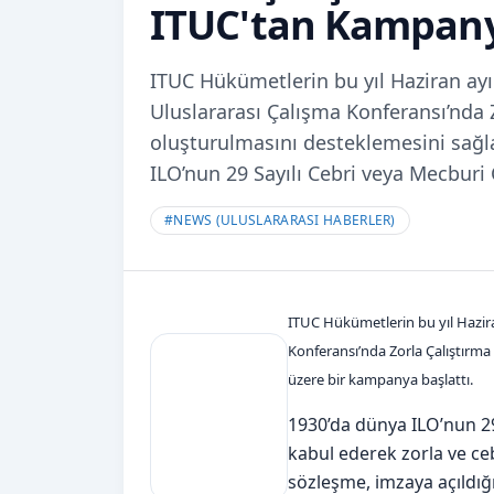
ITUC'tan Kampan
ITUC Hükümetlerin bu yıl Haziran ayı
Uluslararası Çalışma Konferansı’nda 
oluşturulmasını desteklemesini sağl
ILO’nun 29 Sayılı Cebri veya Mecburi 
#
NEWS (ULUSLARARASI HABERLER)
ITUC Hükümetlerin bu yıl Hazira
Konferansı’nda Zorla Çalıştırma
üzere bir kampanya başlattı.
1930’da dünya ILO’nun 29 
kabul ederek zorla ve ceb
sözleşme, imzaya açıldığı