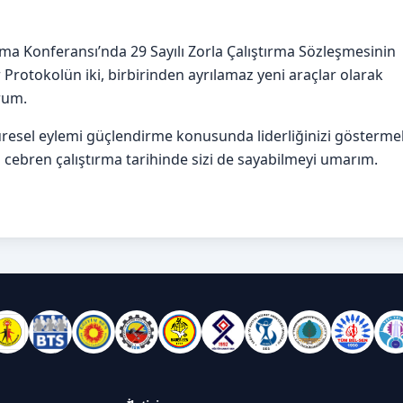
ışma Konferansı’nda 29 Sayılı Zorla Çalıştırma Sözleşmesinin
 Protokolün iki, birbirinden ayrılamaz yeni araçlar olarak
rum.
küresel eylemi güçlendirme konusunda liderliğinizi gösterme
mda cebren çalıştırma tarihinde sizi de sayabilmeyi umarım.