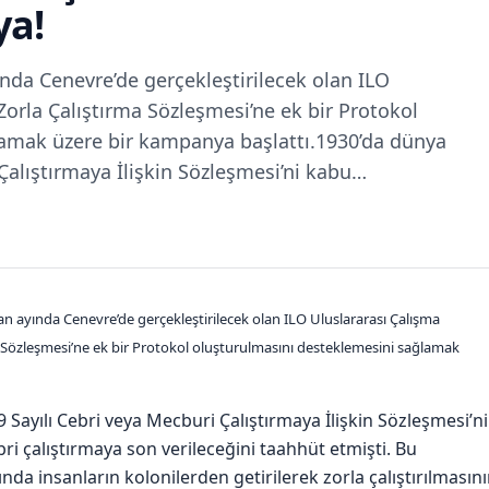
ya!
nda Cenevre’de gerçekleştirilecek olan ILO
Zorla Çalıştırma Sözleşmesi’ne ek bir Protokol
amak üzere bir kampanya başlattı.1930’da dünya
Çalıştırmaya İlişkin Sözleşmesi’ni kabu…
n ayında Cenevre’de gerçekleştirilecek olan ILO Uluslararası Çalışma
 Sözleşmesi’ne ek bir Protokol oluşturulmasını desteklemesini sağlamak
Sayılı Cebri veya Mecburi Çalıştırmaya İlişkin Sözleşmesi’ni
ri çalıştırmaya son verileceğini taahhüt etmişti. Bu
nda insanların kolonilerden getirilerek zorla çalıştırılmasın