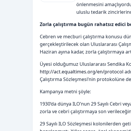
önlenmesini amaçlıyordu. 
uluslu tedarik zincirlerin
Zorla çalıştırma bugün rahatsız edici
Cebren ve mecburi çalıştırma konusu düny
gerçekleştirilecek olan Uluslararası Çal
Haziran ayına kadar, zorla çalıştırmaya a
Üyesi olduğumuz Uluslararası Sendika Ko
http://act.equaltimes.org/en/protocol
adr
Çalıştırma Sözleşmesi’nin protokolüne de
Kampanya metni şöyle:
1930’da dünya ILO’nun 29 Sayılı Cebri vey
zorla ve cebri çalıştırmaya son verileceğin
29 Sayılı ILO Sözleşmesi kolonilerden getir