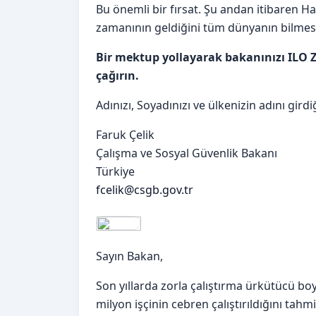
Bu önemli bir fırsat. Şu andan itibaren H
zamanının geldiğini tüm dünyanın bilmesi
Bir mektup yollayarak bakanınızı ILO 
çağırın.
Adınızı, Soyadınızı ve ülkenizin adını gir
Faruk Çelik
Çalışma ve Sosyal Güvenlik Bakanı
Türkiye
fcelik@csgb.gov.tr
Sayın Bakan,
Son yıllarda zorla çalıştırma ürkütücü boy
milyon işçinin cebren çalıştırıldığını tahm