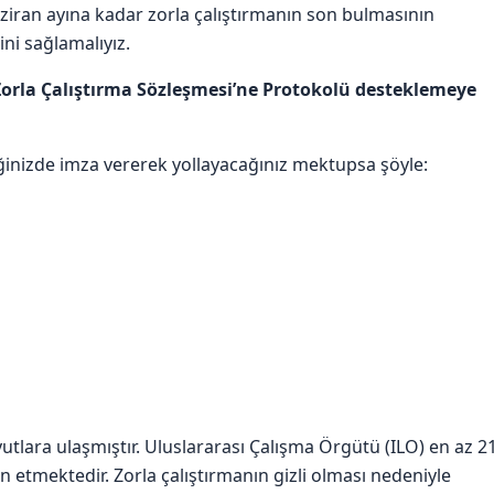
aziran ayına kadar zorla çalıştırmanın son bulmasının
ni sağlamalıyız.
Zorla Çalıştırma Sözleşmesi’ne Protokolü desteklemeye
diğinizde imza vererek yollayacağınız mektupsa şöyle:
utlara ulaşmıştır. Uluslararası Çalışma Örgütü (ILO) en az 2
in etmektedir. Zorla çalıştırmanın gizli olması nedeniyle