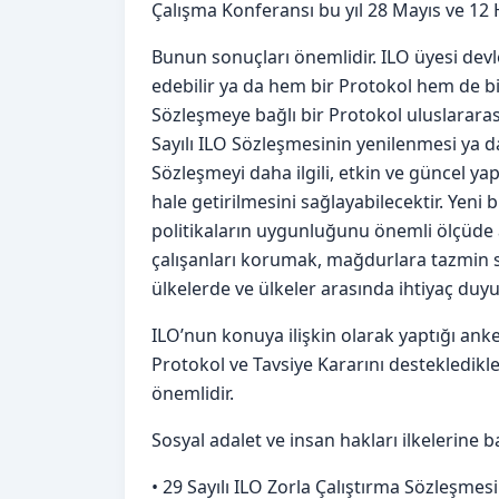
Çalışma Konferansı bu yıl 28 Mayıs ve 12 H
Bunun sonuçları önemlidir. ILO üyesi devlet
edebilir ya da hem bir Protokol hem de bir
Sözleşmeye bağlı bir Protokol uluslararas
Sayılı ILO Sözleşmesinin yenilenmesi ya d
Sözleşmeyi daha ilgili, etkin ve güncel 
hale getirilmesini sağlayabilecektir. Yeni 
politikaların uygunluğunu önemli ölçüde 
çalışanları korumak, mağdurlara tazmin 
ülkelerde ve ülkeler arasında ihtiyaç duyu
ILO’nun konuya ilişkin olarak yaptığı anket
Protokol ve Tavsiye Kararını destekledikle
önemlidir.
Sosyal adalet ve insan hakları ilkelerine b
• 29 Sayılı ILO Zorla Çalıştırma Sözleşme