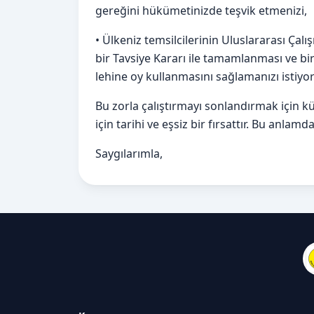
gereğini hükümetinizde teşvik etmenizi,
• Ülkeniz temsilcilerinin Uluslararası Çal
bir Tavsiye Kararı ile tamamlanması ve bir
lehine oy kullanmasını sağlamanızı istiyo
Bu zorla çalıştırmayı sonlandırmak için 
için tarihi ve eşsiz bir fırsattır. Bu anla
Saygılarımla,