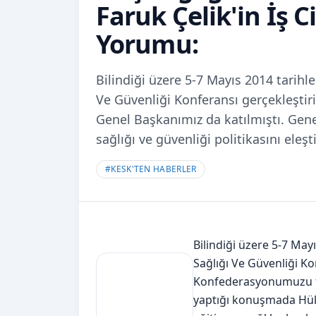
Faruk Çelik'in İş C
Yorumu:
Bilindiği üzere 5-7 Mayıs 2014 tarihle
Ve Güvenliği Konferansı gerçekleşt
Genel Başkanımız da katılmıştı. Ge
sağlığı ve güvenliği politikasını eleş
#
KESK'TEN HABERLER
Bilindiği üzere 5-7 May
Sağlığı Ve Güvenliği K
Konfederasyonumuzu te
yaptığı konuşmada Hüküm