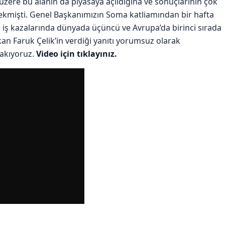
üzere bu alanın da piyasaya açıldığına ve sonuçlarının çok
ekmişti. Genel Başkanımızın Soma katliamından bir hafta
n iş kazalarında dünyada üçüncü ve Avrupa’da birinci sırada
akan Faruk Çelik’in verdiği yanıtı yorumsuz olarak
akıyoruz.
Video için tıklayınız.