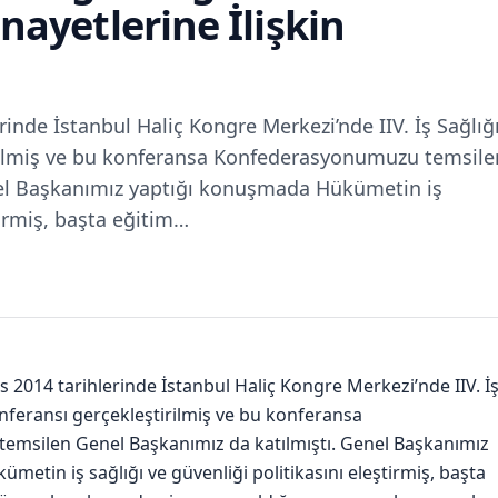
inayetlerine İlişkin
rinde İstanbul Haliç Kongre Merkezi’nde IIV. İş Sağlığ
irilmiş ve bu konferansa Konfederasyonumuzu temsile
nel Başkanımız yaptığı konuşmada Hükümetin iş
tirmiş, başta eğitim…
ıs 2014 tarihlerinde İstanbul Haliç Kongre Merkezi’nde IIV. İ
onferansı gerçekleştirilmiş ve bu konferansa
msilen Genel Başkanımız da katılmıştı. Genel Başkanımız
etin iş sağlığı ve güvenliği politikasını eleştirmiş, başta