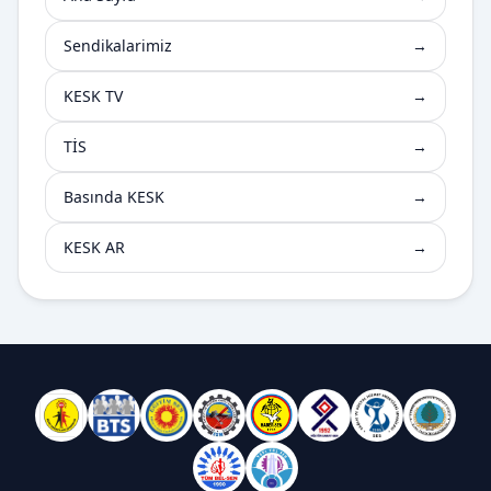
Sendikalarimiz
→
KESK TV
→
TİS
→
Basında KESK
→
KESK AR
→