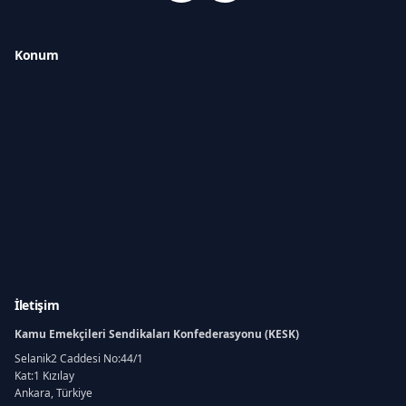
Konum
İletişim
Kamu Emekçileri Sendikaları Konfederasyonu (KESK)
Selanik2 Caddesi No:44/1
Kat:1 Kızılay
Ankara, Türkiye