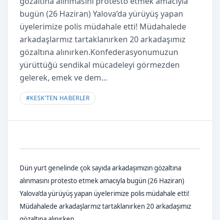
gözaltına alınmasını protesto etmek amacıyla
bugün (26 Haziran) Yalova’da yürüyüş yapan
üyelerimize polis müdahale etti! Müdahalede
arkadaşlarmız tartaklanırken 20 arkadaşımız
gözaltına alınırken.Konfederasyonumuzun
yürüttüğü sendikal mücadeleyi görmezden
gelerek, emek ve dem…
#
KESK'TEN HABERLER
Dün yurt genelinde çok sayıda arkadaşımızın gözaltına
alınmasını protesto etmek amacıyla bugün (26 Haziran)
Yalova’da yürüyüş yapan üyelerimize polis müdahale etti!
Müdahalede arkadaşlarmız tartaklanırken 20 arkadaşımız
gözaltına alınırken.