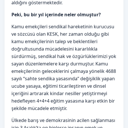
aldığını göstermektedir.
Peki, bu bir yıl içerinde neler olmuştur?
Kamu emekçileri sendikal hareketinin kurucusu
ve sözcüsü olan KESK, her zaman olduğu gibi
kamu emekçilerinin talep ve beklentileri
doğrultusunda mücadelesini kararlılıkla
sürdürmüş, sendikal hak ve özgürlüklerimizi yok
sayan düzenlemelere karşı durmuştur. Kamu
emekçilerinin geleceklerini çalmaya yönelik 4688
sayılı “sahte sendika yasasında” değişiklik yapan
ucube yasaya, eğitimi ticarileştiren ve dinsel
içeriğini artırarak kindar nesiller yetiştirmeyi
hedefleyen 4+4+4 eğitim yasasına karşı etkin bir
şekilde mücadele etmiştir.
Ülkede barış ve demokrasinin acilen sağlanması
için 3 Aralık’ta on binlerce insanın emek ve