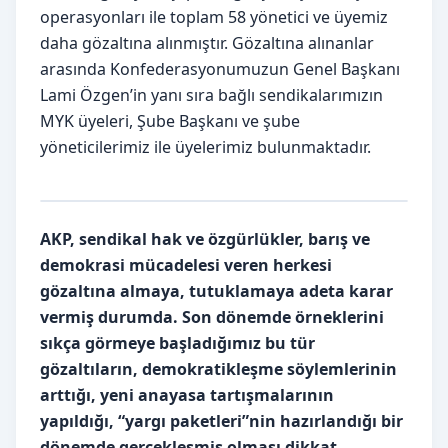
operasyonları ile toplam 58 yönetici ve üyemiz
daha gözaltına alınmıştır. Gözaltına alınanlar
arasında Konfederasyonumuzun Genel Başkanı
Lami Özgen’in yanı sıra bağlı sendikalarımızın
MYK üyeleri, Şube Başkanı ve şube
yöneticilerimiz ile üyelerimiz bulunmaktadır.
AKP, sendikal hak ve özgürlükler, barış ve
demokrasi mücadelesi veren herkesi
gözaltına almaya, tutuklamaya adeta karar
vermiş durumda. Son dönemde örneklerini
sıkça görmeye başladığımız bu tür
gözaltıların, demokratikleşme söylemlerinin
arttığı, yeni anayasa tartışmalarının
yapıldığı, “yargı paketleri”nin hazırlandığı bir
dönemde gerçekleşmiş olması dikkat