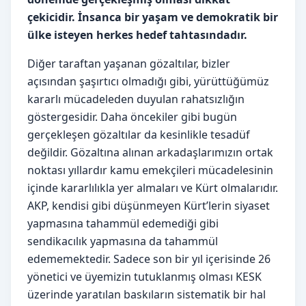
çekicidir. İnsanca bir yaşam ve demokratik bir
ülke isteyen herkes hedef tahtasındadır.
Diğer taraftan yaşanan gözaltılar, bizler
açısından şaşırtıcı olmadığı gibi, yürüttüğümüz
kararlı mücadeleden duyulan rahatsızlığın
göstergesidir. Daha öncekiler gibi bugün
gerçekleşen gözaltılar da kesinlikle tesadüf
değildir. Gözaltına alınan arkadaşlarımızın ortak
noktası yıllardır kamu emekçileri mücadelesinin
içinde kararlılıkla yer almaları ve Kürt olmalarıdır.
AKP, kendisi gibi düşünmeyen Kürt’lerin siyaset
yapmasına tahammül edemediği gibi
sendikacılık yapmasına da tahammül
edememektedir. Sadece son bir yıl içerisinde 26
yönetici ve üyemizin tutuklanmış olması KESK
üzerinde yaratılan baskıların sistematik bir hal