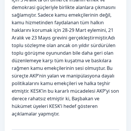
demokrasi güçleriyle birlikte alanlara çıkmasını
sağlamıştır. Sadece kamu emekçilerinin değil,
kamu hizmetinden faydalanan tüm halkın
haklarını korumak için 28-29 Mart eylemini, 21
Aralık ve 23 Mayıs grevini gerçekleştirmiştir.Adı
toplu sözleşme olan ancak on yıldır sürdürülen
toplu görüşme oyunundan bile daha geri olan
düzenlemeye karşı tüm kuşatma ve baskılara
rağmen kamu emekçilerinin sesi olmuştur. Bu
süreçte AKP’nin yalan ve manipülasyona dayalı
politikalarını kamu emekçileri ve halka teşhir
etmiştir. KESK’in bu kararlı mücadelesi AKP’yi son
derece rahatsız etmiştir ki, Başbakan ve
hükümet üyeleri KESK’i hedef gösteren
açıklamalar yapmıştır.