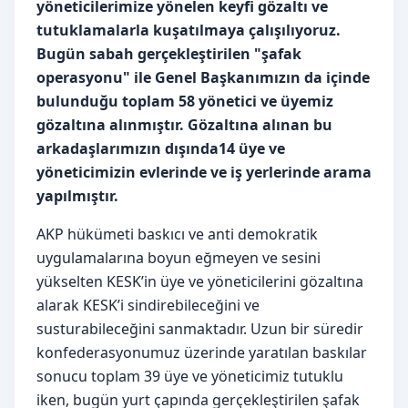
yöneticilerimize yönelen keyfi gözaltı ve
tutuklamalarla kuşatılmaya çalışılıyoruz.
Bugün sabah gerçekleştirilen "şafak
operasyonu" ile Genel Başkanımızın da içinde
bulunduğu toplam 58 yönetici ve üyemiz
gözaltına alınmıştır. Gözaltına alınan bu
arkadaşlarımızın dışında14 üye ve
yöneticimizin evlerinde ve iş yerlerinde arama
yapılmıştır.
AKP hükümeti baskıcı ve anti demokratik
uygulamalarına boyun eğmeyen ve sesini
yükselten KESK’in üye ve yöneticilerini gözaltına
alarak KESK’i sindirebileceğini ve
susturabileceğini sanmaktadır. Uzun bir süredir
konfederasyonumuz üzerinde yaratılan baskılar
sonucu toplam 39 üye ve yöneticimiz tutuklu
iken, bugün yurt çapında gerçekleştirilen şafak