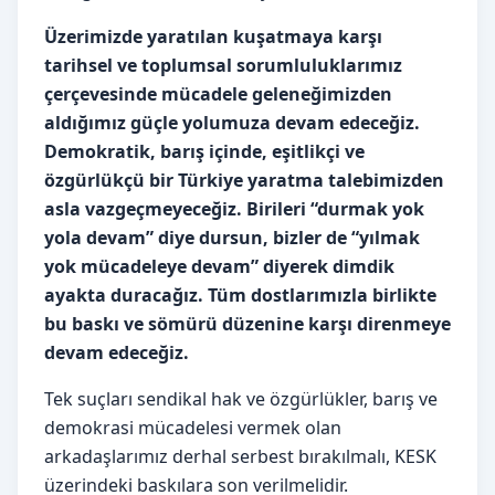
Üzerimizde yaratılan kuşatmaya karşı
tarihsel ve toplumsal sorumluluklarımız
çerçevesinde mücadele geleneğimizden
aldığımız güçle yolumuza devam edeceğiz.
Demokratik, barış içinde, eşitlikçi ve
özgürlükçü bir Türkiye yaratma talebimizden
asla vazgeçmeyeceğiz. Birileri “durmak yok
yola devam” diye dursun, bizler de “yılmak
yok mücadeleye devam” diyerek dimdik
ayakta duracağız. Tüm dostlarımızla birlikte
bu baskı ve sömürü düzenine karşı direnmeye
devam edeceğiz.
Tek suçları sendikal hak ve özgürlükler, barış ve
demokrasi mücadelesi vermek olan
arkadaşlarımız derhal serbest bırakılmalı, KESK
üzerindeki baskılara son verilmelidir.