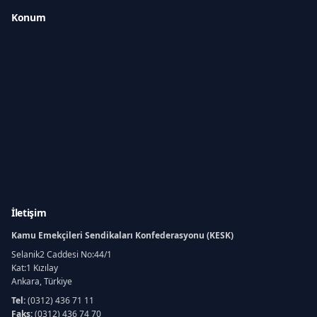
Konum
İletişim
Kamu Emekçileri Sendikaları Konfederasyonu (KESK)
Selanik2 Caddesi No:44/1
Kat:1 Kızılay
Ankara, Türkiye
Tel:
(0312) 436 71 11
Faks:
(0312) 436 74 70