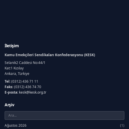
İletişim
Kamu Emekçileri Sendikaları Konfederasyonu (KESK)
Selanik2 Caddesi No:44/1
Kat:1 Kızılay
Ankara, Türkiye
Tel:
(0312) 436 71 11
Faks:
(0312) 436 74 70
E-posta:
kesk@kesk.org.tr
Arşiv
Ağustos 2026
(1)