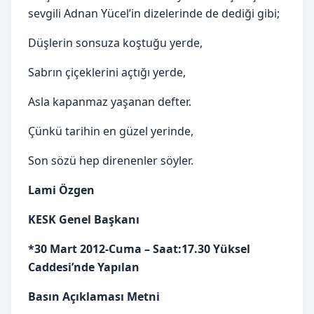
sevgili Adnan Yücel’in dizelerinde de dediği gibi;
Düşlerin sonsuza koştuğu yerde,
Sabrın çiçeklerini açtığı yerde,
Asla kapanmaz yaşanan defter.
Çünkü tarihin en güzel yerinde,
Son sözü hep direnenler söyler.
Lami Özgen
KESK Genel Başkanı
*30 Mart 2012-Cuma – Saat:17.30 Yüksel
Caddesi’nde Yapılan
Basın Açıklaması Metni