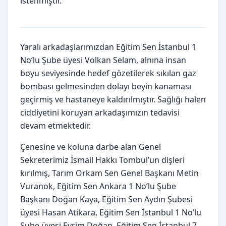
istenmiştir.
Yaralı arkadaşlarımızdan Eğitim Sen İstanbul 1
No’lu Şube üyesi Volkan Selam, alnına insan
boyu seviyesinde hedef gözetilerek sıkılan gaz
bombası gelmesinden dolayı beyin kanaması
geçirmiş ve hastaneye kaldırılmıştır. Sağlığı halen
ciddiyetini koruyan arkadaşımızın tedavisi
devam etmektedir.
Çenesine ve koluna darbe alan Genel
Sekreterimiz İsmail Hakkı Tombul’un dişleri
kırılmış, Tarım Orkam Sen Genel Başkanı Metin
Vuranok, Eğitim Sen Ankara 1 No’lu Şube
Başkanı Doğan Kaya, Eğitim Sen Aydın Şubesi
üyesi Hasan Atikara, Eğitim Sen İstanbul 1 No’lu
Şube üyesi Evrim Doğan, Eğitim Sen İstanbul 7