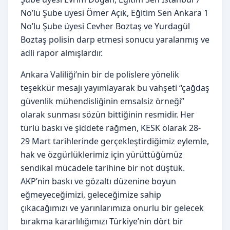
No’lu Şube üyesi Ömer Açık, Eğitim Sen Ankara 1
No’lu Şube üyesi Cevher Boztaş ve Yurdagül
Boztaş polisin darp etmesi sonucu yaralanmış ve
adli rapor almışlardır.
Ankara Valiliği’nin bir de polislere yönelik
teşekkür mesajı yayımlayarak bu vahşeti “çağdaş
güvenlik mühendisliğinin emsalsiz örneği”
olarak sunması sözün bittiğinin resmidir. Her
türlü baskı ve şiddete rağmen, KESK olarak 28-
29 Mart tarihlerinde gerçekleştirdiğimiz eylemle,
hak ve özgürlüklerimiz için yürüttüğümüz
sendikal mücadele tarihine bir not düştük.
AKP’nin baskı ve gözaltı düzenine boyun
eğmeyeceğimizi, geleceğimize sahip
çıkacağımızı ve yarınlarımıza onurlu bir gelecek
bırakma kararlılığımızı Türkiye’nin dört bir