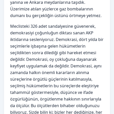
yanına ve Ankara meydanlarına taşıdık.
Üzerimize atılan yüzlerce gaz bombalarının
dumanı bu gerçekliğin üstünü örtmeye yetmez.
Meclisteki 326 adet sandalyesine güvenerek,
demokrasiyi çoğunluğun diktası sanan AKP
iktidarına sesleniyoruz. Demokrasi, dört yılda bir
seçimlerle işbaşına gelen hükümetlerin
seçildikten sonra dilediği gibi hareket etmesi
değildir. Demokrasi, oy çokluğuna dayanarak
keyfiyet uygulamak da değildir. Demokrasi, aynı
zamanda halkın önemli kararların alınma
süreçlerine örgütlü güçlerinin katılmasıyla,
seçilmiş hükümetlerin bu süreçlerde eleştiriye
tahammül göstermesiyle, düşünce ve ifade
özgürlüğünün, örgütlenme hakkının sınırlarıyla
da ölçülür. Bu ölçütlerden bihaber olduğunuzu
biliyoruz. Sizde bilin ki; bizler her dediğinize, her