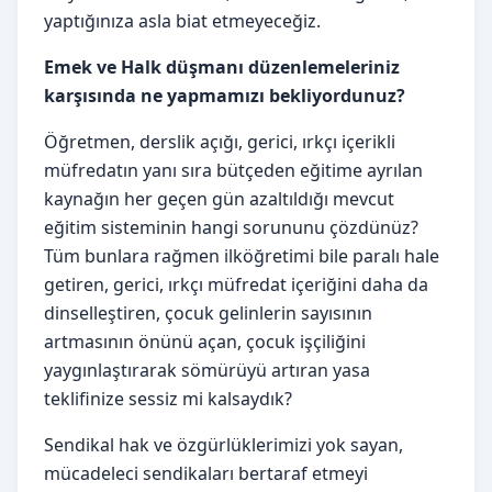
yaptığınıza asla biat etmeyeceğiz.
Emek ve Halk düşmanı düzenlemeleriniz
karşısında ne yapmamızı bekliyordunuz?
Öğretmen, derslik açığı, gerici, ırkçı içerikli
müfredatın yanı sıra bütçeden eğitime ayrılan
kaynağın her geçen gün azaltıldığı mevcut
eğitim sisteminin hangi sorununu çözdünüz?
Tüm bunlara rağmen ilköğretimi bile paralı hale
getiren, gerici, ırkçı müfredat içeriğini daha da
dinselleştiren, çocuk gelinlerin sayısının
artmasının önünü açan, çocuk işçiliğini
yaygınlaştırarak sömürüyü artıran yasa
teklifinize sessiz mi kalsaydık?
Sendikal hak ve özgürlüklerimizi yok sayan,
mücadeleci sendikaları bertaraf etmeyi