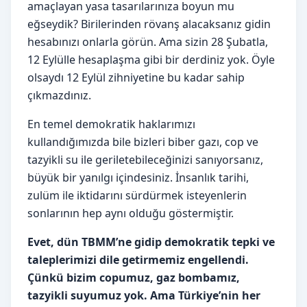
amaçlayan yasa tasarılarınıza boyun mu
eğseydik? Birilerinden rövanş alacaksanız gidin
hesabınızı onlarla görün. Ama sizin 28 Şubatla,
12 Eylülle hesaplaşma gibi bir derdiniz yok. Öyle
olsaydı 12 Eylül zihniyetine bu kadar sahip
çıkmazdınız.
En temel demokratik haklarımızı
kullandığımızda bile bizleri biber gazı, cop ve
tazyikli su ile geriletebileceğinizi sanıyorsanız,
büyük bir yanılgı içindesiniz. İnsanlık tarihi,
zulüm ile iktidarını sürdürmek isteyenlerin
sonlarının hep aynı olduğu göstermiştir.
Evet, dün TBMM’ne gidip demokratik tepki ve
taleplerimizi dile getirmemiz engellendi.
Çünkü bizim copumuz, gaz bombamız,
tazyikli suyumuz yok. Ama Türkiye’nin her