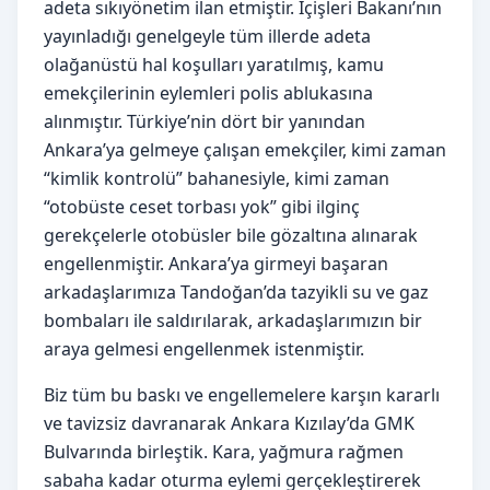
adeta sıkıyönetim ilan etmiştir. İçişleri Bakanı’nın
yayınladığı genelgeyle tüm illerde adeta
olağanüstü hal koşulları yaratılmış, kamu
emekçilerinin eylemleri polis ablukasına
alınmıştır. Türkiye’nin dört bir yanından
Ankara’ya gelmeye çalışan emekçiler, kimi zaman
“kimlik kontrolü” bahanesiyle, kimi zaman
“otobüste ceset torbası yok” gibi ilginç
gerekçelerle otobüsler bile gözaltına alınarak
engellenmiştir. Ankara’ya girmeyi başaran
arkadaşlarımıza Tandoğan’da tazyikli su ve gaz
bombaları ile saldırılarak, arkadaşlarımızın bir
araya gelmesi engellenmek istenmiştir.
Biz tüm bu baskı ve engellemelere karşın kararlı
ve tavizsiz davranarak Ankara Kızılay’da GMK
Bulvarında birleştik. Kara, yağmura rağmen
sabaha kadar oturma eylemi gerçekleştirerek