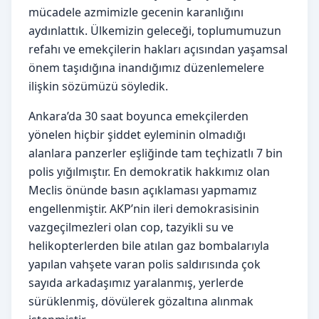
mücadele azmimizle gecenin karanlığını
aydınlattık. Ülkemizin geleceği, toplumumuzun
refahı ve emekçilerin hakları açısından yaşamsal
önem taşıdığına inandığımız düzenlemelere
ilişkin sözümüzü söyledik.
Ankara’da 30 saat boyunca emekçilerden
yönelen hiçbir şiddet eyleminin olmadığı
alanlara panzerler eşliğinde tam teçhizatlı 7 bin
polis yığılmıştır. En demokratik hakkımız olan
Meclis önünde basın açıklaması yapmamız
engellenmiştir. AKP’nin ileri demokrasisinin
vazgeçilmezleri olan cop, tazyikli su ve
helikopterlerden bile atılan gaz bombalarıyla
yapılan vahşete varan polis saldırısında çok
sayıda arkadaşımız yaralanmış, yerlerde
sürüklenmiş, dövülerek gözaltına alınmak