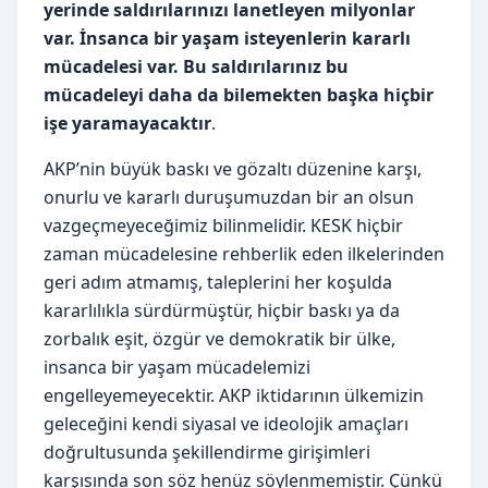
yerinde saldırılarınızı lanetleyen milyonlar
var. İnsanca bir yaşam isteyenlerin kararlı
mücadelesi var. Bu saldırılarınız bu
mücadeleyi daha da bilemekten başka hiçbir
işe yaramayacaktır
.
AKP’nin büyük baskı ve gözaltı düzenine karşı,
onurlu ve kararlı duruşumuzdan bir an olsun
vazgeçmeyeceğimiz bilinmelidir. KESK hiçbir
zaman mücadelesine rehberlik eden ilkelerinden
geri adım atmamış, taleplerini her koşulda
kararlılıkla sürdürmüştür, hiçbir baskı ya da
zorbalık eşit, özgür ve demokratik bir ülke,
insanca bir yaşam mücadelemizi
engelleyemeyecektir. AKP iktidarının ülkemizin
geleceğini kendi siyasal ve ideolojik amaçları
doğrultusunda şekillendirme girişimleri
karşısında son söz henüz söylenmemiştir. Çünkü