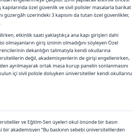
 kapılarında özel güvenlik ve sivil polisler masalarla barikat
nı güzergâh üzerindeki 3 kapısını da tutan özel güvenlikler,
.
lirken, etkinlik saati yaklaştıkça ana kapı girişleri dahi
 olmayanların giriş izninin olmadığını söyleyen Özel
encilerinin dekanlığın talimatıyla kendi okullarına
rsitelilerin değil, akademisyenlerin de girişi engellenirken,
ünden ayrılmayarak ortak masa kurup panelin sonlanmasını
ulun içi sivil polisle doluyken üniversiteliler kendi okulların
rsiteliler ve Eğitim-Sen üyeleri okul önünde bir basın
si bir akademisyen “Bu baskının sebebi üniversitelilerden