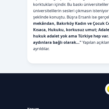
korktukları içindir. Bu baskı üniversitelile
üniversitelilerin sesleri çıkmasın isten
şeklinde konuştu. Büşra Ersanlı ise gerçekl
mekândan, Bakırköy Kadın ve Çocuk Ce
Kısaca, Hukuku, korkusuz umut; Adale
hukuk adalet yok ama Türkiye hep var. 
aydınlara bağlı olarak…"
Yapılan açıkla
ayrıldılar.
Konum