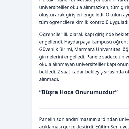
üniversiteliler okula alınmazken, tüm giriş
oluşturarak girişleri engelledi. Okulun ay
tüm öğrencilere kimlik kontrolü uyguladı
Öğrenciler ilk olarak kapı girişinde bekleti
engellendi. Haydarpaşa kampüsü öğrencisi
Güvenlik Birimi, Marmara Üniversitesi öğr
girmelerini engelledi. Panele sadece ünive
okula alınmayan üniversiteliler kapı ön
bekledi. 2 saat kadar bekleyiş sırasında ok
alınmadı.
“Büşra Hoca Onurumuzdur”
Panelin sonlandırılmasının ardından ünive
açıklaması gerçekleştirdi. Eğitim-Sen üye