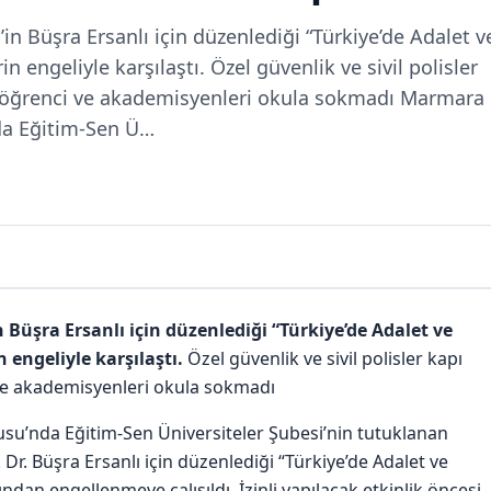
n Büşra Ersanlı için düzenlediği “Türkiye’de Adalet v
 engeliyle karşılaştı. Özel güvenlik ve sivil polisler
ak öğrenci ve akademisyenleri okula sokmadı Marmara
da Eğitim-Sen Ü…
Büşra Ersanlı için düzenlediği “Türkiye’de Adalet ve
engeliyle karşılaştı.
Özel güvenlik ve sivil polisler kapı
 ve akademisyenleri okula sokmadı
u’nda Eğitim-Sen Üniversiteler Şubesi’nin tutuklanan
Dr. Büşra Ersanlı için düzenlediği “Türkiye’de Adalet ve
ndan engellenmeye çalışıldı. İzinli yapılacak etkinlik öncesi