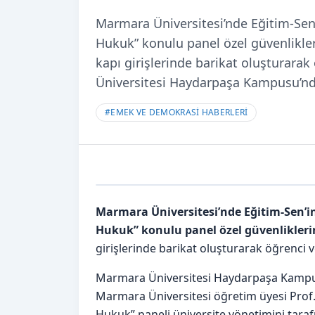
Marmara Üniversitesi’nde Eğitim-Sen’i
Hukuk” konulu panel özel güvenliklerin
kapı girişlerinde barikat oluşturar
Üniversitesi Haydarpaşa Kampusu’n
#
EMEK VE DEMOKRASİ HABERLERİ
Marmara Üniversitesi’nde Eğitim-Sen’in 
Hukuk” konulu panel özel güvenliklerin 
girişlerinde barikat oluşturarak öğrenci
Marmara Üniversitesi Haydarpaşa Kampus
Marmara Üniversitesi öğretim üyesi Prof. 
Hukuk” paneli üniversite yönetimini tarafı