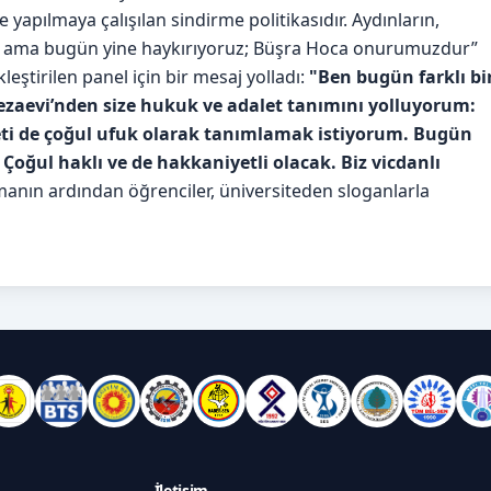
re yapılmaya çalışılan sindirme politikasıdır. Aydınların,
iyor ama bugün yine haykırıyoruz; Büşra Hoca onurumuzdur”
eştirilen panel için bir mesaj yolladı:
"Ben bugün farklı bi
zaevi’nden size hukuk ve adalet tanımını yolluyorum:
ti de çoğul ufuk olarak tanımlamak istiyorum. Bugün
Çoğul haklı ve de hakkaniyetli olacak. Biz vicdanlı
manın ardından öğrenciler, üniversiteden sloganlarla
İletişim