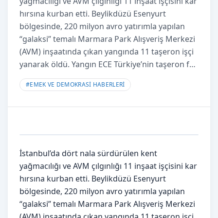
yağmacılığı ve AVM çılgınlığı 11 inşaat işçisini kar
hırsına kurban etti. Beylikdüzü Esenyurt
bölgesinde, 220 milyon avro yatırımla yapılan
“galaksi” temalı Marmara Park Alışveriş Merkezi
(AVM) inşaatında çıkan yangında 11 taşeron işçi
yanarak öldü. Yangın ECE Türkiye’nin taşeron f…
#
EMEK VE DEMOKRASİ HABERLERİ
İstanbul’da dört nala sürdürülen kent
yağmacılığı ve AVM çılgınlığı 11 inşaat işçisini kar
hırsına kurban etti. Beylikdüzü Esenyurt
bölgesinde, 220 milyon avro yatırımla yapılan
“galaksi” temalı Marmara Park Alışveriş Merkezi
(AVM) inşaatında çıkan yangında 11 taşeron işçi