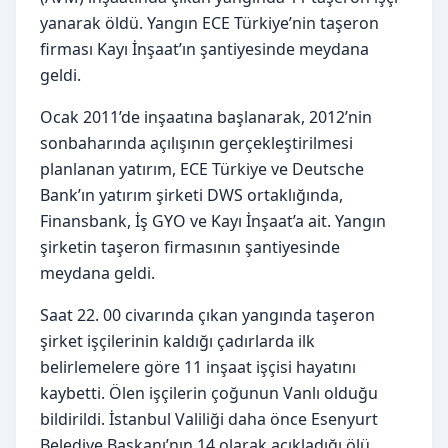
yanarak öldü. Yangın ECE Türkiye’nin taşeron
firması Kayı İnşaat’ın şantiyesinde meydana
geldi.
Ocak 2011’de inşaatına başlanarak, 2012’nin
sonbaharında açılışının gerçekleştirilmesi
planlanan yatırım, ECE Türkiye ve Deutsche
Bank’ın yatırım şirketi DWS ortaklığında,
Finansbank, İş GYO ve Kayı İnşaat’a ait. Yangın
şirketin taşeron firmasının şantiyesinde
meydana geldi.
Saat 22. 00 civarında çıkan yangında taşeron
şirket işçilerinin kaldığı çadırlarda ilk
belirlemelere göre 11 inşaat işçisi hayatını
kaybetti. Ölen işçilerin çoğunun Vanlı olduğu
bildirildi. İstanbul Valiliği daha önce Esenyurt
Belediye Başkanı’nın 14 olarak açıkladığı ölü