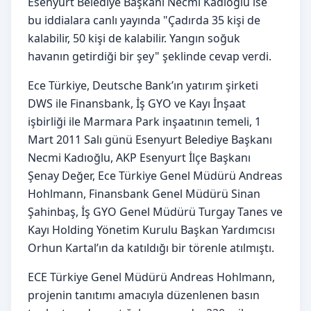
Esenyurt Belediye Başkanı Necmi Kadıoğlu ise
bu iddialara canlı yayında "Çadırda 35 kişi de
kalabilir, 50 kişi de kalabilir. Yangın soğuk
havanın getirdiği bir şey" şeklinde cevap verdi.
Ece Türkiye, Deutsche Bank’ın yatırım şirketi
DWS ile Finansbank, İş GYO ve Kayı İnşaat
işbirliği ile Marmara Park inşaatının temeli, 1
Mart 2011 Salı günü Esenyurt Belediye Başkanı
Necmi Kadıoğlu, AKP Esenyurt İlçe Başkanı
Şenay Değer, Ece Türkiye Genel Müdürü Andreas
Hohlmann, Finansbank Genel Müdürü Sinan
Şahinbaş, İş GYO Genel Müdürü Turgay Tanes ve
Kayı Holding Yönetim Kurulu Başkan Yardımcısı
Orhun Kartal’ın da katıldığı bir törenle atılmıştı.
ECE Türkiye Genel Müdürü Andreas Hohlmann,
projenin tanıtımı amacıyla düzenlenen basın