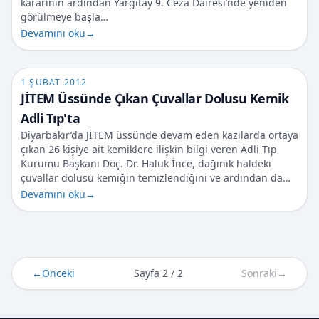
kararının ardından Yargıtay 9. Ceza Dairesi’nde yeniden
görülmeye başla…
Devamını oku
→
1 ŞUBAT 2012
JİTEM Üssünde Çıkan Çuvallar Dolusu Kemik
Adli Tıp'ta
Diyarbakır’da JİTEM üssünde devam eden kazılarda ortaya
çıkan 26 kişiye ait kemiklere ilişkin bilgi veren Adli Tıp
Kurumu Başkanı Doç. Dr. Haluk İnce, dağınık haldeki
çuvallar dolusu kemiğin temizlendiğini ve ardından da…
Devamını oku
→
←
Önceki
Sayfa 2 / 2
Sonraki
→