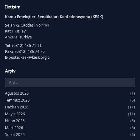
İletişim
Kamu Emekçileri Sendikaları Konfederasyonu (KESK)
Selanik2 Caddesi No:44/1
Kat:1 Kızılay
Ankara, Türkiye
Tel:
(0312) 436 71 11
Faks:
(0312) 436 74 70
E-posta:
kesk@kesk.org.tr
Arşiv
Ağustos 2026
(1)
Temmuz 2026
(5)
Haziran 2026
(11)
Mayıs 2026
(11)
Nisan 2026
(6)
Mart 2026
(6)
Şubat 2026
(6)