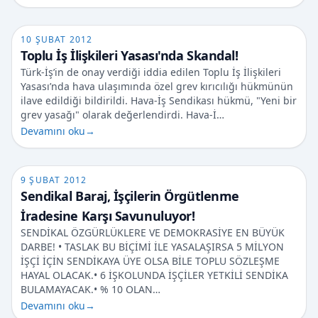
10 ŞUBAT 2012
Toplu İş İlişkileri Yasası'nda Skandal!
Türk-İş’in de onay verdiği iddia edilen Toplu İş İlişkileri
Yasası’nda hava ulaşımında özel grev kırıcılığı hükmünün
ilave edildiği bildirildi. Hava-İş Sendikası hükmü, "Yeni bir
grev yasağı" olarak değerlendirdi. Hava-İ…
Devamını oku
→
9 ŞUBAT 2012
Sendikal Baraj, İşçilerin Örgütlenme
İradesine Karşı Savunuluyor!
SENDİKAL ÖZGÜRLÜKLERE VE DEMOKRASİYE EN BÜYÜK
DARBE! • TASLAK BU BİÇİMİ İLE YASALAŞIRSA 5 MİLYON
İŞÇİ İÇİN SENDİKAYA ÜYE OLSA BİLE TOPLU SÖZLEŞME
HAYAL OLACAK.• 6 İŞKOLUNDA İŞÇİLER YETKİLİ SENDİKA
BULAMAYACAK.• % 10 OLAN…
Devamını oku
→