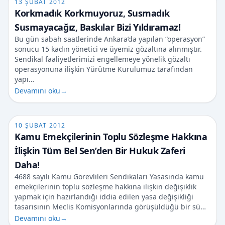
13 ŞUBAT 2012
Korkmadık Korkmuyoruz, Susmadık
Susmayacağız, Baskılar Bizi Yıldıramaz!
Bu gün sabah saatlerinde Ankara’da yapılan “operasyon”
sonucu 15 kadın yönetici ve üyemiz gözaltına alınmıştır.
Sendikal faaliyetlerimizi engellemeye yönelik gözaltı
operasyonuna ilişkin Yürütme Kurulumuz tarafından
yapı…
Devamını oku
→
10 ŞUBAT 2012
Kamu Emekçilerinin Toplu Sözleşme Hakkına
İlişkin Tüm Bel Sen’den Bir Hukuk Zaferi
Daha!
4688 sayılı Kamu Görevlileri Sendikaları Yasasında kamu
emekçilerinin toplu sözleşme hakkına ilişkin değişiklik
yapmak için hazırlandığı iddia edilen yasa değişikliği
tasarısının Meclis Komisyonlarında görüşüldüğü bir sü…
Devamını oku
→