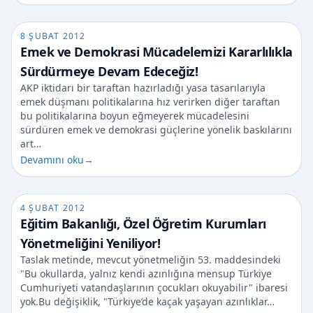
8 ŞUBAT 2012
Emek ve Demokrasi Mücadelemizi Kararlılıkla
Sürdürmeye Devam Edeceğiz!
AKP iktidarı bir taraftan hazırladığı yasa tasarılarıyla
emek düşmanı politikalarına hız verirken diğer taraftan
bu politikalarına boyun eğmeyerek mücadelesini
sürdüren emek ve demokrasi güçlerine yönelik baskılarını
art…
Devamını oku
→
4 ŞUBAT 2012
Eğitim Bakanlığı, Özel Öğretim Kurumları
Yönetmeliğini Yeniliyor!
Taslak metinde, mevcut yönetmeliğin 53. maddesindeki
"Bu okullarda, yalnız kendi azınlığına mensup Türkiye
Cumhuriyeti vatandaşlarının çocukları okuyabilir" ibaresi
yok.Bu değişiklik, "Türkiye’de kaçak yaşayan azınlıklar…