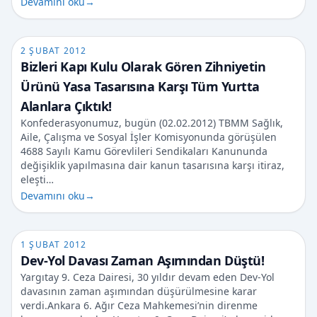
Devamını oku
→
2 ŞUBAT 2012
Bizleri Kapı Kulu Olarak Gören Zihniyetin
Ürünü Yasa Tasarısına Karşı Tüm Yurtta
Alanlara Çıktık!
Konfederasyonumuz, bugün (02.02.2012) TBMM Sağlık,
Aile, Çalışma ve Sosyal İşler Komisyonunda görüşülen
4688 Sayılı Kamu Görevlileri Sendikaları Kanununda
değişiklik yapılmasına dair kanun tasarısına karşı itiraz,
eleşti…
Devamını oku
→
1 ŞUBAT 2012
Dev-Yol Davası Zaman Aşımından Düştü!
Yargıtay 9. Ceza Dairesi, 30 yıldır devam eden Dev-Yol
davasının zaman aşımından düşürülmesine karar
verdi.Ankara 6. Ağır Ceza Mahkemesi’nin direnme