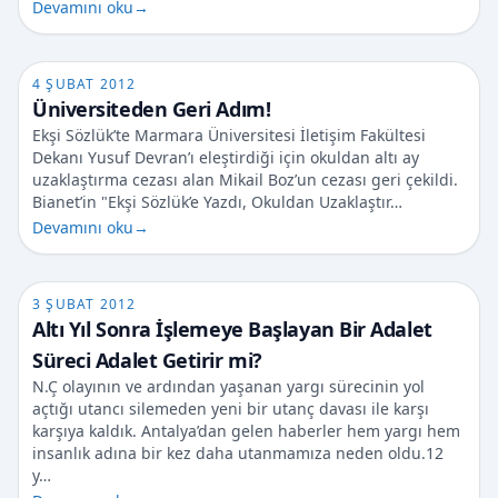
Devamını oku
→
4 ŞUBAT 2012
Üniversiteden Geri Adım!
Ekşi Sözlük’te Marmara Üniversitesi İletişim Fakültesi
Dekanı Yusuf Devran’ı eleştirdiği için okuldan altı ay
uzaklaştırma cezası alan Mikail Boz’un cezası geri çekildi.
Bianet’in "Ekşi Sözlük’e Yazdı, Okuldan Uzaklaştır…
Devamını oku
→
3 ŞUBAT 2012
Altı Yıl Sonra İşlemeye Başlayan Bir Adalet
Süreci Adalet Getirir mi?
N.Ç olayının ve ardından yaşanan yargı sürecinin yol
açtığı utancı silemeden yeni bir utanç davası ile karşı
karşıya kaldık. Antalya’dan gelen haberler hem yargı hem
insanlık adına bir kez daha utanmamıza neden oldu.12
y…