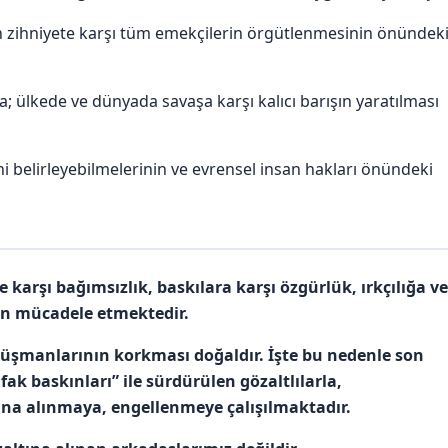
n zihniyete karşı tüm emekçilerin örgütlenmesinin önündek
 ülkede ve dünyada savaşa karşı kalıcı barışın yaratılması
ni belirleyebilmelerinin ve evrensel insan hakları önündeki
arşı bağımsızlık, baskılara karşı özgürlük, ırkçılığa ve
çin mücadele etmektedir.
şmanlarının korkması doğaldır. İşte bu nedenle son
ak baskınları” ile sürdürülen gözaltlılarla,
na alınmaya, engellenmeye çalışılmaktadır.