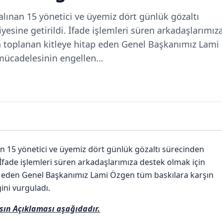
alınan 15 yönetici ve üyemiz dört günlük gözaltı
esine getirildi. İfade işlemleri süren arkadaşlarımız
a toplanan kitleye hitap eden Genel Başkanımız Lami
 mücadelesinin engellen…
an 15 yönetici ve üyemiz dört günlük gözaltı sürecinden
 İfade işlemleri süren arkadaşlarımıza destek olmak için
ap eden Genel Başkanımız Lami Özgen tüm baskılara karşın
ni vurguladı.
sın Açıklaması aşağıdadır.