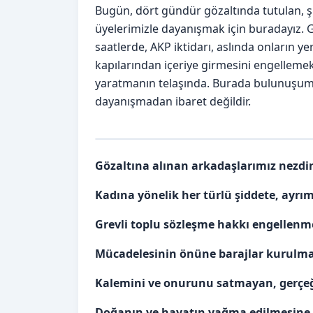
Bugün, dört gündür gözaltında tutulan, şu
üyelerimizle dayanışmak için buradayız.
saatlerde, AKP iktidarı, aslında onların
kapılarından içeriye girmesini engellemek
yaratmanın telaşında. Burada bulunuşumu
dayanışmadan ibaret değildir.
Gözaltına alınan arkadaşlarımız nezdi
Kadına yönelik her türlü şiddete, ayrı
Grevli toplu sözleşme hakkı engellenm
Mücadelesinin önüne barajlar kurulmak
Kalemini ve onurunu satmayan, gerçeği
Doğanın ve hayatın yağma edilmesine 