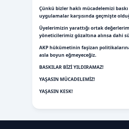
Çünkü bizler haklı mücadelemizi baskı a
uygulamalar karşısında geçmişte olduğ
Üyelerimizin yarattığı ortak değerleri
yöneticilerimiz gözaltına alınsa dahi sü
AKP hükümetinin faşizan politikaların
asla boyun eğmeyeceğiz.
BASKILAR BİZİ YILDIRAMAZ!
YAŞASIN MÜCADELEMİZ!
YAŞASIN KESK!