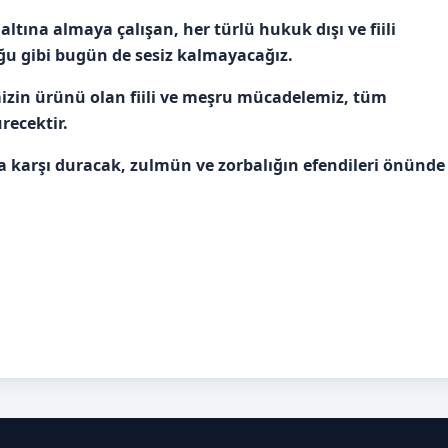
ltına almaya çalışan, her türlü hukuk dışı ve fiili
u gibi bugün de sesiz kalmayacağız.
mizin ürünü olan fiili ve meşru mücadelemiz, tüm
recektir.
a karşı duracak, zulmün ve zorbalığın efendileri önünde