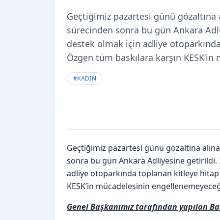
Geçtiğimiz pazartesi günü gözaltına 
sürecinden sonra bu gün Ankara Adliy
destek olmak için adliye otoparkınd
Özgen tüm baskılara karşın KESK’in
#
KADIN
Geçtiğimiz pazartesi günü gözaltına alın
sonra bu gün Ankara Adliyesine getirildi.
adliye otoparkında toplanan kitleye hit
KESK’in mücadelesinin engellenemeyeceği
Genel Başkanımız tarafından yapılan Ba