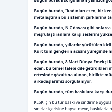
Bugün burada sorgulanan yalnızca göza
Bugün burada, “kadınları ezen, bir ken
metalaştıran bu sistemin çarklarına tak
Bugün burada, N.Ç davası gibi onlarca
meşrulaştıranlara karşı seslerini yükse
Bugün burada, yıllardır yürütülen kirl
Kürt tüm gençlerin acısını yüreğinde h
Bugün burada, 8 Mart Dünya Emekçi Kad
eden, bu temel talebi dile getirdikle
ertesinde gözaltına alınan, birlikte
arkadaşlarımız sorgulanıyor.
Bugün burada, tüm baskılara karşı du
KESK için bu tür baskı ve sindirme uygulama
sınırlar içerisine hapsetmeye, baskılarla h