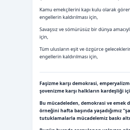
Kamu emekçilerini kapı kulu olarak göre
engellerin kaldırılması için,
Savaşsız ve sömürüsüz bir dünya amacıyla;
için,
Tüm ulusların eşit ve özgürce gelecekleri
engellerin kaldırılması için,
Faşizme karşı demokrasi, emperyalizme k
şovenizme karşı halkların kardeşliği i
Bu mücadeleden, demokrasi ve emek dü
örneğini hafta başında yaşadığımız “şaf
tutuklamalarla mücadelemiz baskı altı