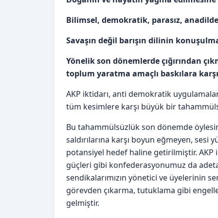
Bilimsel, demokratik, parasız, anadild
Savaşın değil barışın dilinin konuşulma
Yönelik son dönemlerde çığırından çıkm
toplum yaratma amaçlı baskılara karşı
AKP iktidarı, anti demokratik uygulamala
tüm kesimlere karşı büyük bir tahammülsü
Bu tahammülsüzlük son dönemde öylesine a
saldırılarına karşı boyun eğmeyen, sesi 
potansiyel hedef haline getirilmiştir. AKP
güçleri gibi konfederasyonumuz da adet
sendikalarımızın yönetici ve üyelerinin se
görevden çıkarma, tutuklama gibi engelle
gelmiştir.