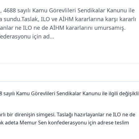
, 4688 sayılı Kamu Görevlileri Sendikalar Kanunu ile
ğa sundu.Taslak, ILO ve AİHM kararlarına karşı kararlı
layanlar ne ILO ne de AİHM kararlarını umursamış.
ederasyonu için ad…
sayılı Kamu Görevlileri Sendikalar Kanunu ile ilgili değişikli
rlı bir direnişin simgesi. Taslağı hazırlayanlar ne ILO ne de
ak adeta Memur Sen konfederasyonu için adrese teslim