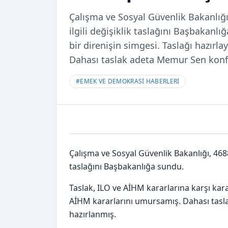
Çalışma ve Sosyal Güvenlik Bakanlığı
ilgili değişiklik taslağını Başbakanlı
bir direnişin simgesi. Taslağı hazır
Dahası taslak adeta Memur Sen konf
#
EMEK VE DEMOKRASİ HABERLERİ
Çalışma ve Sosyal Güvenlik Bakanlığı, 4688 
taslağını Başbakanlığa sundu.
Taslak, ILO ve AİHM kararlarına karşı kara
AİHM kararlarını umursamış. Dahası tasl
hazırlanmış.