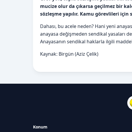
mucize olur da çıkarsa geçilmez bir kal
sözleşme yapılır. Kamu görevlileri için 
Dahası, bu acele neden? Hani yeni anayas
anayasa değişmeden sendikal yasaları deği
Anayasanın sendikal haklarla ilgili madd
Kaynak: Birgün (Aziz Çelik)
Konum