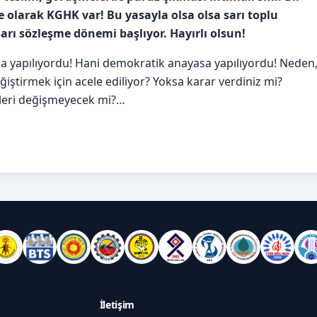
e olarak KGHK var! Bu yasayla olsa olsa sarı toplu
sarı sözleşme dönemi başlıyor. Hayırlı olsun!
a yapılıyordu! Hani demokratik anayasa yapılıyordu! Neden
ştirmek için acele ediliyor? Yoksa karar verdiniz mi?
eleri değişmeyecek mi?…
İletişim