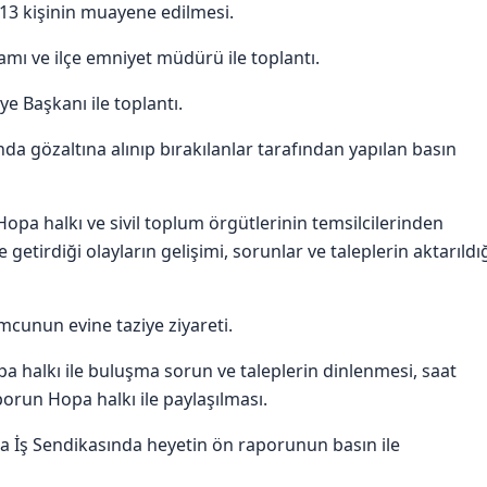
3 kişinin muayene edilmesi.
mı ve ilçe emniyet müdürü ile toplantı.
e Başkanı ile toplantı.
da gözaltına alınıp bırakılanlar tarafından yapılan basın
opa halkı ve sivil toplum örgütlerinin temsilcilerinden
 getirdiği olayların gelişimi, sorunlar ve taleplerin aktarıldı
mcunun evine taziye ziyareti.
 halkı ile buluşma sorun ve taleplerin dinlenmesi, saat
aporun Hopa halkı ile paylaşılması.
da İş Sendikasında heyetin ön raporunun basın ile