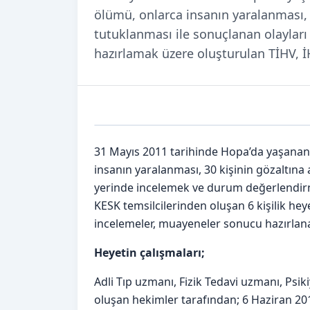
ölümü, onlarca insanın yaralanması, 3
tutuklanması ile sonuçlanan olaylar
hazırlamak üzere oluşturulan TİHV, İ
31 Mayıs 2011 tarihinde Hopa’da yaşan
insanın yaralanması, 30 kişinin gözaltına 
yerinde incelemek ve durum değerlendirm
KESK temsilcilerinden oluşan 6 kişilik hey
incelemeler, muayeneler sonucu hazırla
Heyetin çalışmaları;
Adli Tıp uzmanı, Fizik Tedavi uzmanı, Psi
oluşan hekimler tarafından; 6 Haziran 201