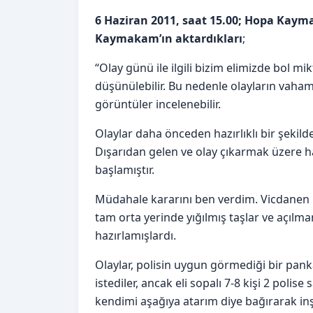
6 Haziran 2011, saat 15.00; Hopa Kaym
Kaymakam’ın aktardıkları
;
“Olay günü ile ilgili bizim elimizde bol m
düşünülebilir. Bu nedenle olayların vahame
görüntüler incelenebilir.
Olaylar daha önceden hazırlıklı bir şekilde ç
Dışarıdan gelen ve olay çıkarmak üzere ha
başlamıştır.
Müdahale kararını ben verdim. Vicdanen r
tam orta yerinde yığılmış taşlar ve açılma
hazırlamışlardı.
Olaylar, polisin uygun görmediği bir pank
istediler, ancak eli sopalı 7-8 kişi 2 polise
kendimi aşağıya atarım diye bağırarak in