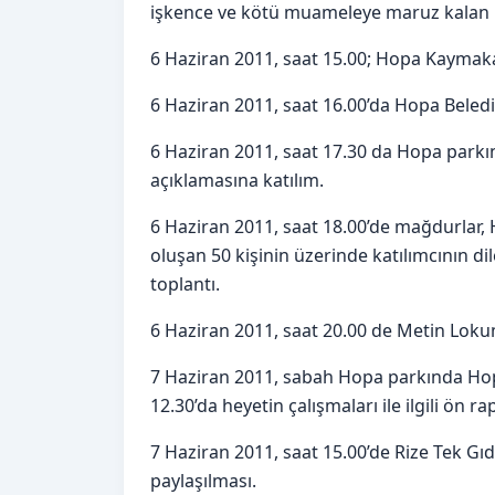
işkence ve kötü muameleye maruz kalan 1
6 Haziran 2011, saat 15.00; Hopa Kaymaka
6 Haziran 2011, saat 16.00’da Hopa Belediy
6 Haziran 2011, saat 17.30 da Hopa parkın
açıklamasına katılım.
6 Haziran 2011, saat 18.00’de mağdurlar, H
oluşan 50 kişinin üzerinde katılımcının dile
toplantı.
6 Haziran 2011, saat 20.00 de Metin Loku
7 Haziran 2011, sabah Hopa parkında Hopa
12.30’da heyetin çalışmaları ile ilgili ön r
7 Haziran 2011, saat 15.00’de Rize Tek Gı
paylaşılması.