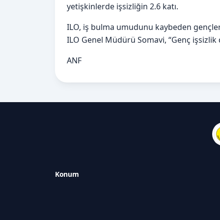
yetişkinlerde işsizliğin 2.6 katı.
ILO, iş bulma umudunu kaybeden gençlerin
ILO Genel Müdürü Somavi, “Genç işsizlik 
ANF
Konum