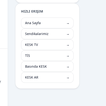
HIZLI ERIŞIM
Ana Sayfa
→
Sendikalarimiz
→
KESK TV
→
TİS
→
Basında KESK
→
KESK AR
→
r