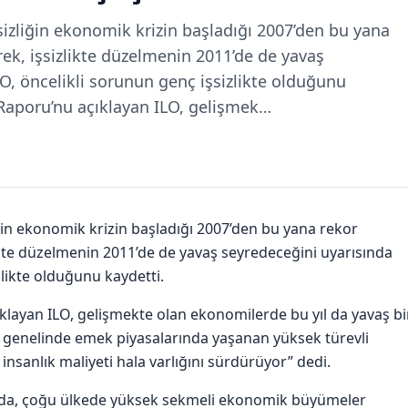
sizliğin ekonomik krizin başladığı 2007’den bu yana
ek, işsizlikte düzelmenin 2011’de de yavaş
O, öncelikli sorunun genç işsizlikte olduğunu
i Raporu’nu açıklayan ILO, gelişmek…
iğin ekonomik krizin başladığı 2007’den bu yana rekor
kte düzelmenin 2011’de de yavaş seyredeceğini uyarısında
zlikte olduğunu kaydetti.
ıklayan ILO, gelişmekte olan ekonomilerde bu yıl da yavaş bi
a genelinde emek piyasalarında yaşanan yüksek türevli
nsanlık maliyeti hala varlığını sürdürüyor” dedi.
u’nda, çoğu ülkede yüksek sekmeli ekonomik büyümeler