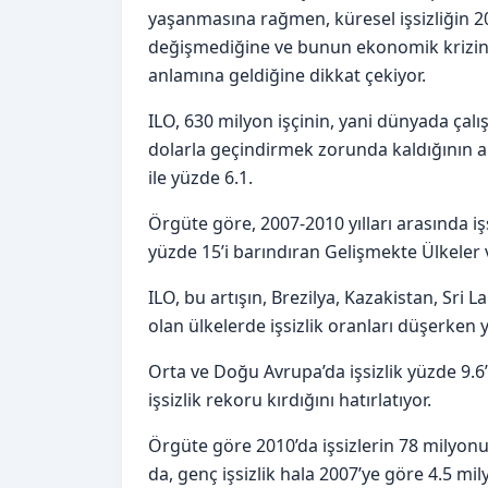
yaşanmasına rağmen, küresel işsizliğin 2
değişmediğine ve bunun ekonomik krizin ar
anlamına geldiğine dikkat çekiyor.
ILO, 630 milyon işçinin, yani dünyada çalışa
dolarla geçindirmek zorunda kaldığının alt
ile yüzde 6.1.
Örgüte göre, 2007-2010 yılları arasında i
yüzde 15’i barındıran Gelişmekte Ülkeler 
ILO, bu artışın, Brezilya, Kazakistan, Sri
olan ülkelerde işsizlik oranları düşerken 
Orta ve Doğu Avrupa’da işsizlik yüzde 9.6
işsizlik rekoru kırdığını hatırlatıyor.
Örgüte göre 2010’da işsizlerin 78 milyonu
da, genç işsizlik hala 2007’ye göre 4.5 mily