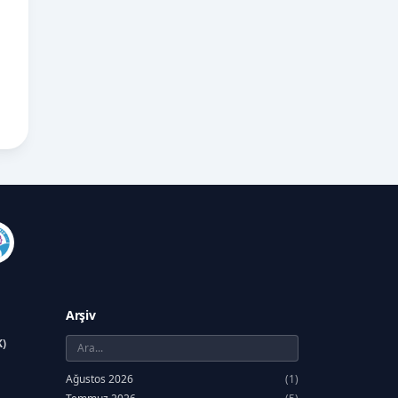
Arşiv
K)
Ağustos 2026
(1)