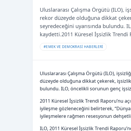
Uluslararası Çalışma Örgütü (ILO), iş
rekor düzeyde olduğuna dikkat çeker
seyredeceğini uyarısında bulundu. IL
kaydetti.2011 Küresel İşsizlik Trend
#
EMEK VE DEMOKRASİ HABERLERİ
Uluslararası Çalışma Örgütü (ILO), işsizl
düzeyde olduğuna dikkat çekerek, işsizli
bulundu. ILO, öncelikli sorunun genç işsi
2011 Küresel İşsizlik Trendi Raporu’nu aç
iyileşme gözleneceğini belirterek, “Düny
iyileşmelere rağmen resesyonun dehşetli i
ILO, 2011 Küresel İşsizlik Trendi Rapor