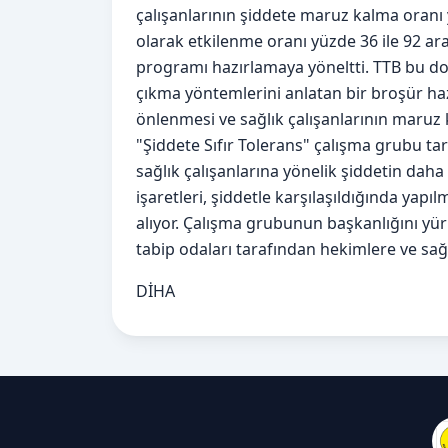
çalışanlarının şiddete maruz kalma oranı 
olarak etkilenme oranı yüzde 36 ile 92 ara
programı hazırlamaya yöneltti. TTB bu doğ
çıkma yöntemlerini anlatan bir broşür haz
önlenmesi ve sağlık çalışanlarının maruz 
"Şiddete Sıfır Tolerans" çalışma grubu ta
sağlık çalışanlarına yönelik şiddetin daha
işaretleri, şiddetle karşılaşıldığında yap
alıyor. Çalışma grubunun başkanlığını y
tabip odaları tarafından hekimlere ve sağl
DİHA