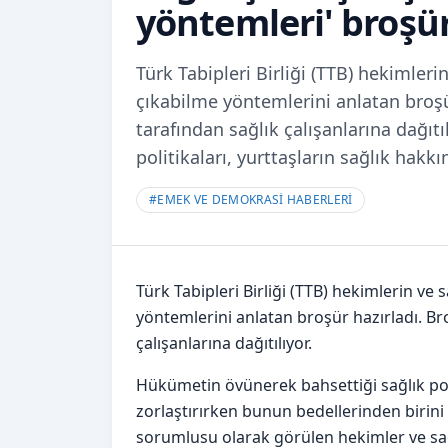
yöntemleri' broşü
Türk Tabipleri Birliği (TTB) hekimleri
çıkabilme yöntemlerini anlatan broşü
tarafından sağlık çalışanlarına dağıt
politikaları, yurttaşların sağlık hakk
#
EMEK VE DEMOKRASİ HABERLERİ
Türk Tabipleri Birliği (TTB) hekimlerin ve 
yöntemlerini anlatan broşür hazırladı. Br
çalışanlarına dağıtılıyor.
Hükümetin övünerek bahsettiği sağlık poli
zorlaştırırken bunun bedellerinden birini
sorumlusu olarak görülen hekimler ve sağl