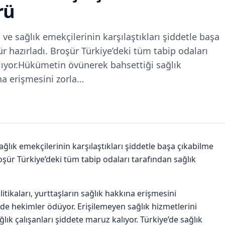
rü
n ve sağlık emekçilerinin karşılaştıkları şiddetle başa
r hazırladı. Broşür Türkiye’deki tüm tabip odaları
ılıyor.Hükümetin övünerek bahsettiği sağlık
ına erişmesini zorla…
sağlık emekçilerinin karşılaştıkları şiddetle başa çıkabilme
oşür Türkiye’deki tüm tabip odaları tarafından sağlık
tikaları, yurttaşların sağlık hakkına erişmesini
 de hekimler ödüyor. Erişilemeyen sağlık hizmetlerini
ık çalışanları şiddete maruz kalıyor. Türkiye’de sağlık