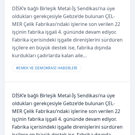
DİSK’e bağlı Birleşik Metal-İş Sendikası’na üye
oldukları gerekçesiyle Gebze’de bulunan ÇEL-
MER Çelik Fabrikası’ndaki işlerine son verilen 22
işçinin fabrika işgali 4. gününde devam ediyor.
Fabrika içerisindeki işgalle direnişlerini sürdüren
işçilere en büyük destek ise, fabrika dışında
kurdukları çadırlarda kalan aile…
#
EMEK VE DEMOKRASİ HABERLERİ
DİSK’e bağlı Birleşik Metal-İş Sendikası’na üye
oldukları gerekçesiyle Gebze’de bulunan ÇEL-
MER Çelik Fabrikası’ndaki işlerine son verilen 22
işçinin fabrika işgali 4. gününde devam ediyor.
Fabrika içerisindeki işgalle direnişlerini sürdüren
işçilere en büyük destek ise, fabrika dışında