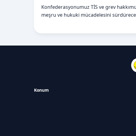
Konfederasyonumuz TİS ve grev hakkımızı 
meşru ve hukuki mücadelesini sürdürecek
Konum