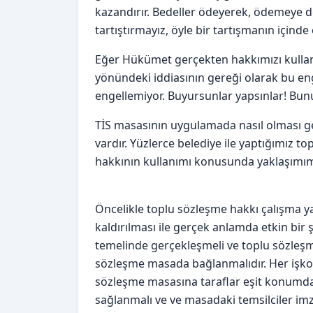
kazandırır. Bedeller ödeyerek, ödemeye d
tartıştırmayız, öyle bir tartışmanın içinde
Eğer Hükümet gerçekten hakkımızı kulla
yönündeki iddiasının gereği olarak bu en
engellemiyor. Buyursunlar yapsınlar! Bunun
TİS masasının uygulamada nasıl olması ge
vardır. Yüzlerce belediye ile yaptığımız 
hakkının kullanımı konusunda yaklaşımımı
Öncelikle toplu sözleşme hakkı çalışma 
kaldırılması ile gerçek anlamda etkin bir ş
temelinde gerçekleşmeli ve toplu sözleş
sözleşme masada bağlanmalıdır. Her işko
sözleşme masasına taraflar eşit konumda 
sağlanmalı ve ve masadaki temsilciler imza