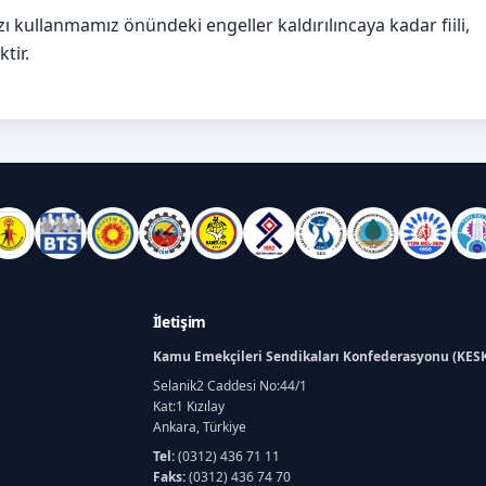
kullanmamız önündeki engeller kaldırılıncaya kadar fiili,
tir.
İletişim
Kamu Emekçileri Sendikaları Konfederasyonu (KES
Selanik2 Caddesi No:44/1
Kat:1 Kızılay
Ankara, Türkiye
Tel:
(0312) 436 71 11
Faks:
(0312) 436 74 70