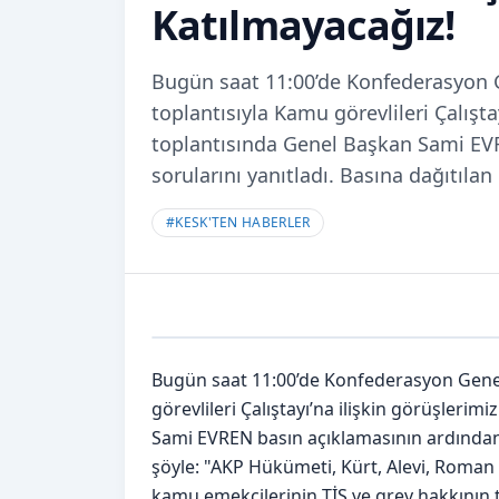
Katılmayacağız!
Bugün saat 11:00’de Konfederasyon 
toplantısıyla Kamu görevlileri Çalışt
toplantısında Genel Başkan Sami EVR
sorularını yanıtladı. Basına dağıtıl
#
KESK'TEN HABERLER
Bugün saat 11:00’de Konfederasyon Genel
görevlileri Çalıştayı’na ilişkin görüşleri
Sami EVREN basın açıklamasının ardından g
şöyle: "AKP Hükümeti, Kürt, Alevi, Roman 
kamu emekçilerinin TİS ve grev hakkının ta