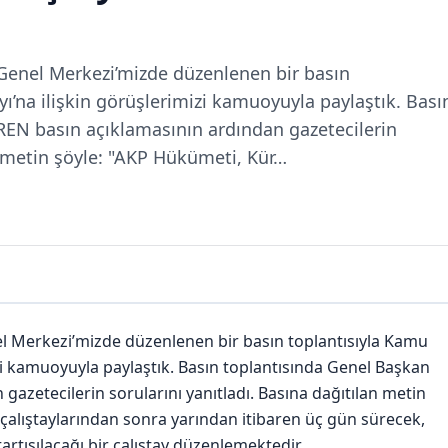
Genel Merkezi’mizde düzenlenen bir basın
ayı’na ilişkin görüşlerimizi kamuoyuyla paylaştık. Bası
EN basın açıklamasının ardından gazetecilerin
an metin şöyle: "AKP Hükümeti, Kür…
 Merkezi’mizde düzenlenen bir basın toplantısıyla Kamu
mizi kamuoyuyla paylaştık. Basın toplantısında Genel Başkan
azetecilerin sorularını yanıtladı. Basına dağıtılan metin
çalıştaylarından sonra yarından itibaren üç gün sürecek,
rtışılacağı bir çalıştay düzenlemektedir.