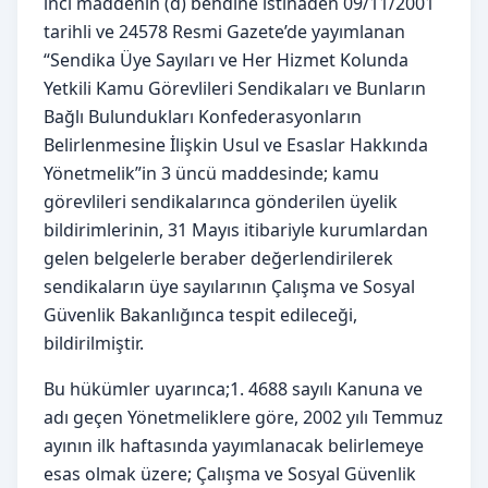
inci maddenin (d) bendine istinaden 09/11/2001
tarihli ve 24578 Resmi Gazete’de yayımlanan
“Sendika Üye Sayıları ve Her Hizmet Kolunda
Yetkili Kamu Görevlileri Sendikaları ve Bunların
Bağlı Bulundukları Konfederasyonların
Belirlenmesine İlişkin Usul ve Esaslar Hakkında
Yönetmelik”in 3 üncü maddesinde; kamu
görevlileri sendikalarınca gönderilen üyelik
bildirimlerinin, 31 Mayıs itibariyle kurumlardan
gelen belgelerle beraber değerlendirilerek
sendikaların üye sayılarının Çalışma ve Sosyal
Güvenlik Bakanlığınca tespit edileceği,
bildirilmiştir.
Bu hükümler uyarınca;1. 4688 sayılı Kanuna ve
adı geçen Yönetmeliklere göre, 2002 yılı Temmuz
ayının ilk haftasında yayımlanacak belirlemeye
esas olmak üzere; Çalışma ve Sosyal Güvenlik