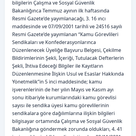
bilgilerin Çalışma ve Sosyal Güvenlik
Bakanlığınca Temmuz ayının ilk haftasında
Resmi Gazete’de yayımlanacağı, 3. 16 ıncı
maddesinde ve 07/09/2001 tarihli ve 24516 sayılı
Resmi Gazete’de yayımlanan “Kamu Görevlileri
Sendikaları ve Konfederasyonlarınca
Düzenlenecek Üyeliğe Başvuru Belgesi, Çekilme
Bildirimlerinin Şekli, İçeriği, Tutulacak Defterlerin
Şekli, İhtiva Edeceği Bilgiler ile Kayıtların
Düzenlenmesine İlişkin Usul ve Esaslar Hakkında
Yönetmelik”in 5 inci maddesinde; kamu
işverenlerinin de her yılın Mayıs ve Kasım ayı
sonu itibariyle kurumlarındaki kamu görevlisi
sayısı ile sendika üyesi kamu görevlilerinin
sendikalara göre dağılımlarına ilişkin bilgileri
bilgisayar ortamında Çalışma ve Sosyal Güvenlik
Bakanlığına göndermek zorunda oldukları, 4. 41