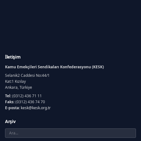
İletişim
Kamu Emekçileri Sendikaları Konfederasyonu (KESK)
Selanik2 Caddesi No:44/1
Kat:1 Kızılay
Ankara, Türkiye
Tel:
(0312) 436 71 11
Faks:
(0312) 436 74 70
E-posta:
kesk@kesk.org.tr
Arşiv