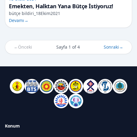
Emekten, Halktan Yana Bütçe İstiyoruz!
bütçe bildiri_18Ekim2021
Devamı
→
←
Önceki
Sayfa 1 of 4
Sonraki
→
Konum